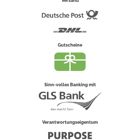
Versand
Deutsche
Post
DHL
Gutscheine
Sinn-volles Banking mit
Verantwortungseigentum