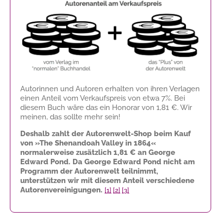
Autorinnen und Autoren erhalten von ihren Verlagen
einen Anteil vom Verkaufspreis von etwa 7%. Bei
diesem Buch wäre das ein Honorar von
1,81 €
. Wir
meinen, das sollte mehr sein!
Deshalb zahlt der Autorenwelt-Shop beim Kauf
von »The Shenandoah Valley in 1864«
normalerweise zusätzlich
1,81 €
an George
Edward Pond. Da George Edward Pond nicht am
Programm der Autorenwelt teilnimmt,
unterstützen wir mit diesem Anteil verschiedene
Autorenvereinigungen.
[1]
[2]
[3]