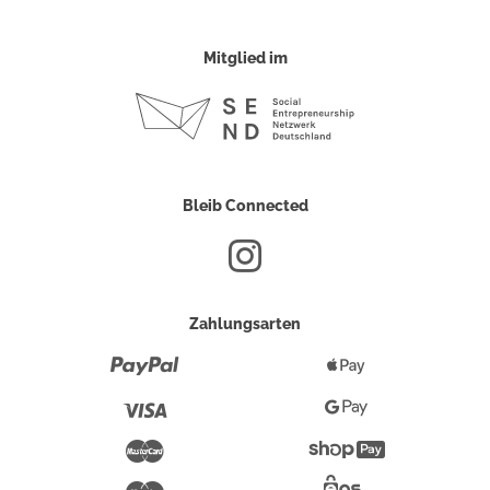
Mitglied im
Bleib Connected
Zahlungsarten
Paypal
Apple
Pay
Visa
Google
Pay
Mastercard
Shopify
Pay