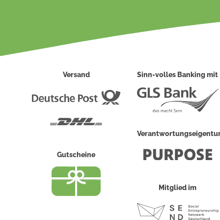
Versand
Sinn-volles Banking mit
Deutsche
Post
DHL
Verantwortungseigent
Gutscheine
Mitglied im