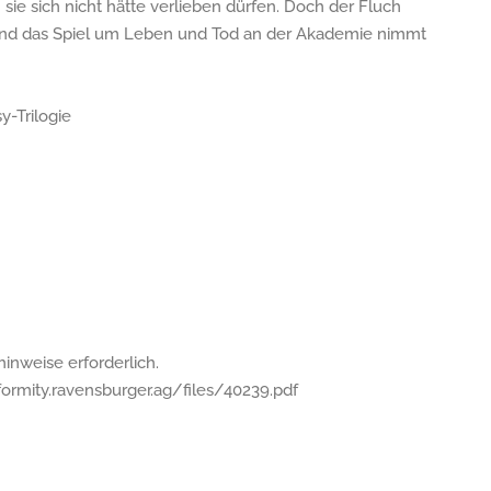
sie sich nicht hätte verlieben dürfen. Doch der Fluch
 und das Spiel um Leben und Tod an der Akademie nimmt
y-Trilogie
nweise erforderlich.
ormity.ravensburger.ag/files/40239.pdf