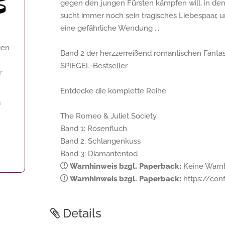
gegen den jungen Fürsten kämpfen will, in den 
sucht immer noch sein tragisches Liebespaar,
eine gefährliche Wendung ...
gen
Band 2 der herzzerreißend romantischen Fantas
SPIEGEL-Bestseller
r
Entdecke die komplette Reihe:
f
The Romeo & Juliet Society
Band 1: Rosenfluch
Band 2: Schlangenkuss
Band 3: Diamantentod
Warnhinweis bzgl. Paperback:
Keine Warnhi
Warnhinweis bzgl. Paperback:
https://conf
Details