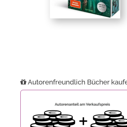
Autorenfreundlich Bücher kauf