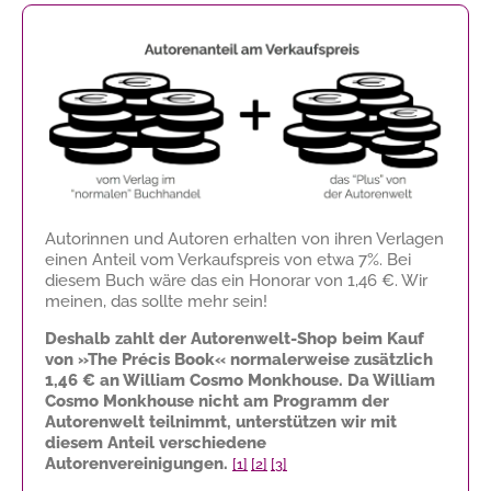
Autorinnen und Autoren erhalten von ihren Verlagen
einen Anteil vom Verkaufspreis von etwa 7%. Bei
diesem Buch wäre das ein Honorar von
1,46 €
. Wir
meinen, das sollte mehr sein!
Deshalb zahlt der Autorenwelt-Shop beim Kauf
von »The Précis Book« normalerweise zusätzlich
1,46 €
an William Cosmo Monkhouse. Da William
Cosmo Monkhouse nicht am Programm der
Autorenwelt teilnimmt, unterstützen wir mit
diesem Anteil verschiedene
Autorenvereinigungen.
[1]
[2]
[3]