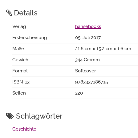
Details
Verlag
hansebooks
Ersterscheinung
05. Juli 2017
Maße
21.6 cm x 15.2 cm x 1.6 cm
Gewicht
344 Gramm
Format
Softcover
ISBN-13
9783337186715
Seiten
220
Schlagwörter
Geschichte