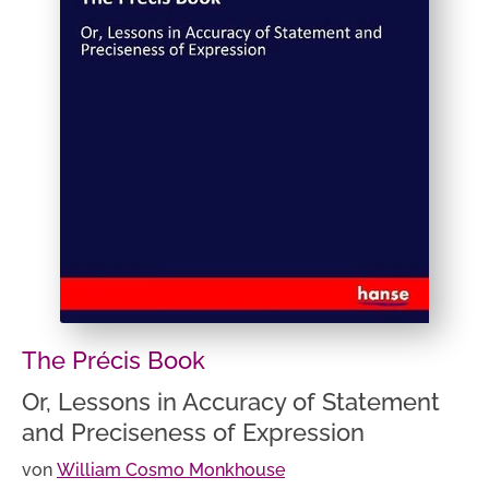
The Précis Book
Or, Lessons in Accuracy of Statement
and Preciseness of Expression
von
William Cosmo Monkhouse