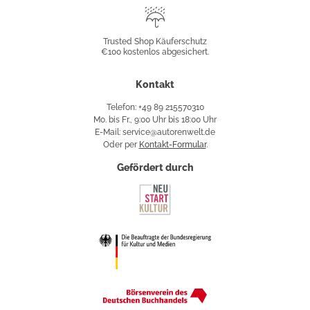
Trusted
Shop
Trusted Shop Käuferschutz
€100 kostenlos abgesichert.
Käuferschutz
Kontakt
Telefon: +49 89 215570310
Mo. bis Fr., 9:00 Uhr bis 18:00 Uhr
E-Mail: service@autorenwelt.de
Oder per
Kontakt-Formular
.
Gefördert durch