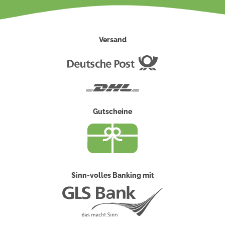
Versand
Deutsche
Post
DHL
Gutscheine
Sinn-volles Banking mit