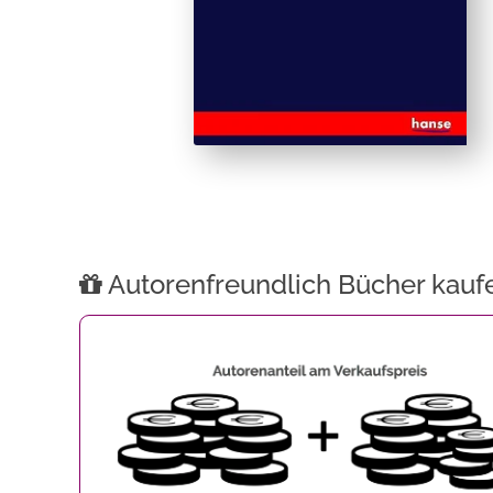
Autorenfreundlich Bücher kauf