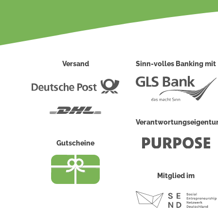
Versand
Sinn-volles Banking mit
Deutsche
Post
DHL
Verantwortungseigent
Gutscheine
Mitglied im