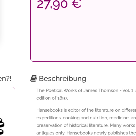
27,90 €
en?!
Beschreibung
The Poetical Works of James Thomson - Vol. 1 is
edition of 1897.
Hansebooks is editor of the literature on differ
expeditions, cooking and nutrition, medicine, a
preservation of historical literature. Many works 
antiques only. Hansebooks newly publishes thes