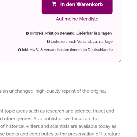
In den Warenkorb
Auf meine Merkliste
Hinweis: Print on Demand. Lieferbar in 2 Tagen.
Lieferzeit nach Versand: ca. 1-2 Tage
inkl. MwSt. & Versandkosten (innerhalb Deutschlands)
 an unchanged, high-quality reprint of the original
ent topic areas such as research and science, travel and
nd other genres. As a publisher we focus on the
of historical writers and scientists are available today as
e books and contributes to the preservation of literature