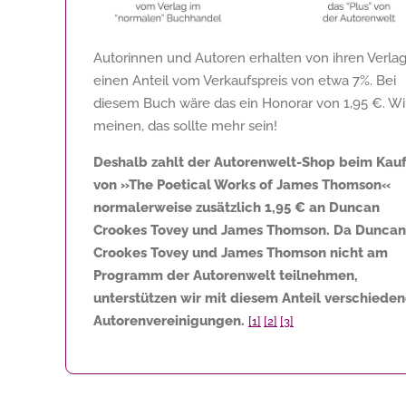
Autorinnen und Autoren erhalten von ihren Verla
einen Anteil vom Verkaufspreis von etwa 7%. Bei
diesem Buch wäre das ein Honorar von
1,95 €
. Wi
meinen, das sollte mehr sein!
Deshalb zahlt der Autorenwelt-Shop beim Kau
von »The Poetical Works of James Thomson«
normalerweise zusätzlich
1,95 €
an Duncan
Crookes Tovey und James Thomson. Da Duncan
Crookes Tovey und James Thomson nicht am
Programm der Autorenwelt teilnehmen,
unterstützen wir mit diesem Anteil verschiede
Autorenvereinigungen.
[1]
[2]
[3]