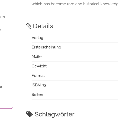
which has become rare and historical knowledge
gen
Details
r
Verlag
f
Ersterscheinung
Maße
Gewicht
Format
ISBN-13
ne
Seiten
Schlagwörter