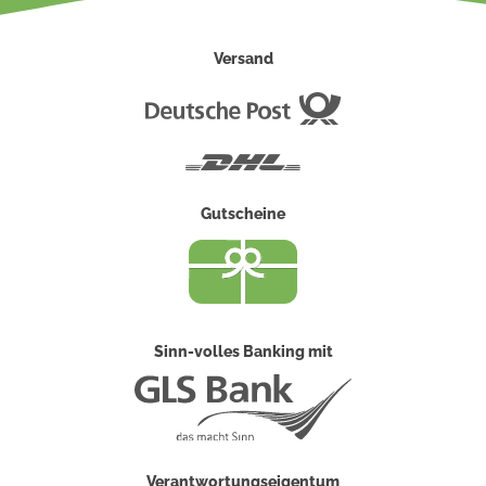
Versand
Deutsche
Post
DHL
Gutscheine
Sinn-volles Banking mit
Verantwortungseigentum