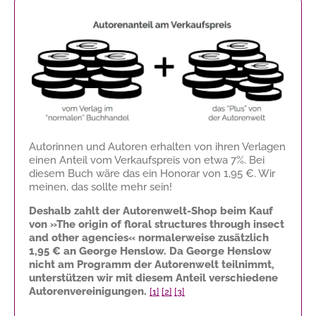
Autorinnen und Autoren erhalten von ihren Verlagen
einen Anteil vom Verkaufspreis von etwa 7%. Bei
diesem Buch wäre das ein Honorar von
1,95 €
. Wir
meinen, das sollte mehr sein!
Deshalb zahlt der Autorenwelt-Shop beim Kauf
von »The origin of floral structures through insect
and other agencies« normalerweise zusätzlich
1,95 €
an George Henslow. Da George Henslow
nicht am Programm der Autorenwelt teilnimmt,
unterstützen wir mit diesem Anteil verschiedene
Autorenvereinigungen.
[1]
[2]
[3]