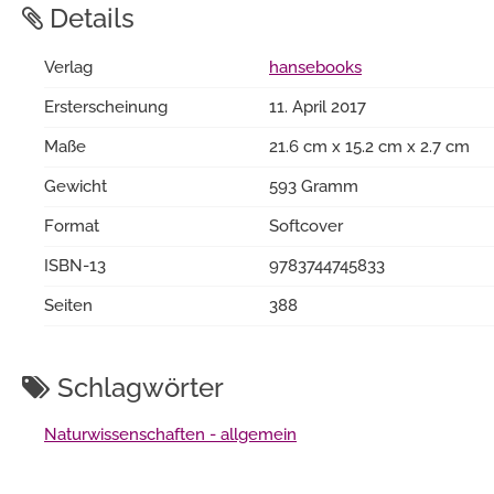
Details
Verlag
hansebooks
Ersterscheinung
11. April 2017
Maße
21.6 cm x 15.2 cm x 2.7 cm
Gewicht
593 Gramm
Format
Softcover
ISBN-13
9783744745833
Seiten
388
Schlagwörter
Naturwissenschaften - allgemein