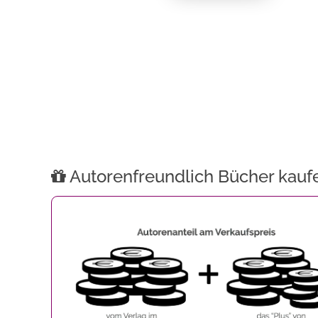
Autorenfreundlich Bücher kauf