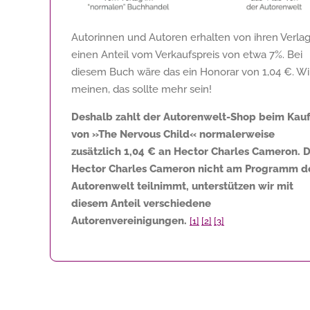
Autorinnen und Autoren erhalten von ihren Verla
einen Anteil vom Verkaufspreis von etwa 7%. Bei
diesem Buch wäre das ein Honorar von
1,04 €
. Wi
meinen, das sollte mehr sein!
Deshalb zahlt der Autorenwelt-Shop beim Kau
von »The Nervous Child« normalerweise
zusätzlich
1,04 €
an Hector Charles Cameron. 
Hector Charles Cameron nicht am Programm d
Autorenwelt teilnimmt, unterstützen wir mit
diesem Anteil verschiedene
Autorenvereinigungen.
[1]
[2]
[3]