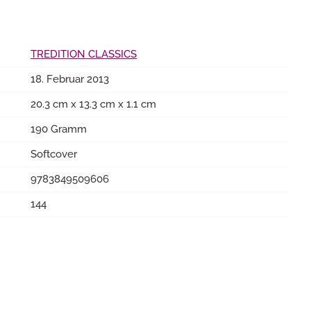
TREDITION CLASSICS
18. Februar 2013
20.3 cm x 13.3 cm x 1.1 cm
190 Gramm
Softcover
9783849509606
144