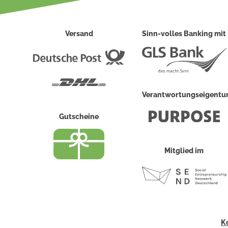
Versand
Sinn-volles Banking mit
Deutsche
Post
DHL
Verantwortungseigent
Gutscheine
Mitglied im
K