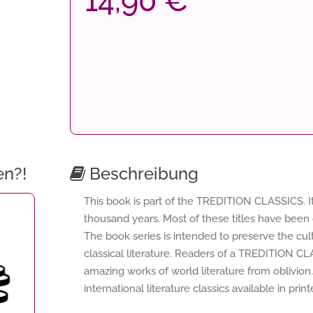
14,90 €
en?!
Beschreibung
This book is part of the TREDITION CLASSICS. It
thousand years. Most of these titles have been 
The book series is intended to preserve the cu
classical literature. Readers of a TREDITION C
amazing works of world literature from oblivion.
international literature classics available in pri