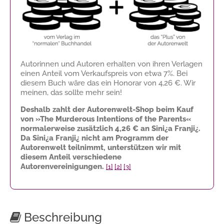
Autorinnen und Autoren erhalten von ihren Verlagen
einen Anteil vom Verkaufspreis von etwa 7%. Bei
diesem Buch wäre das ein Honorar von
4,26 €
. Wir
meinen, das sollte mehr sein!
Deshalb zahlt der Autorenwelt-Shop beim Kauf
von »The Murderous Intentions of the Parents«
normalerweise zusätzlich
4,26 €
an Sini¿a Franji¿.
Da Sini¿a Franji¿ nicht am Programm der
Autorenwelt teilnimmt, unterstützen wir mit
diesem Anteil verschiedene
Autorenvereinigungen.
[1]
[2]
[3]
Beschreibung