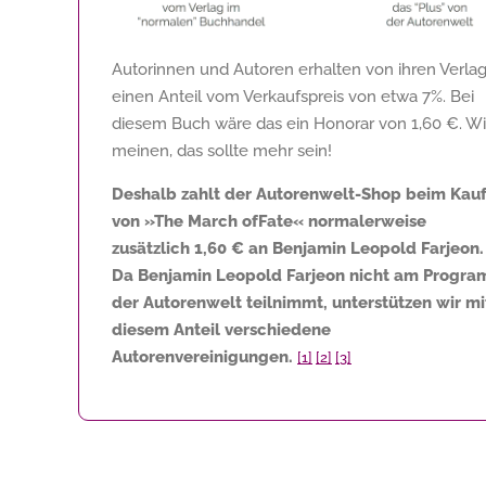
Autorinnen und Autoren erhalten von ihren Verla
einen Anteil vom Verkaufspreis von etwa 7%. Bei
diesem Buch wäre das ein Honorar von
1,60 €
. Wi
meinen, das sollte mehr sein!
Deshalb zahlt der Autorenwelt-Shop beim Kau
von »The March ofFate« normalerweise
zusätzlich
1,60 €
an Benjamin Leopold Farjeon.
Da Benjamin Leopold Farjeon nicht am Progr
der Autorenwelt teilnimmt, unterstützen wir mi
diesem Anteil verschiedene
Autorenvereinigungen.
[1]
[2]
[3]