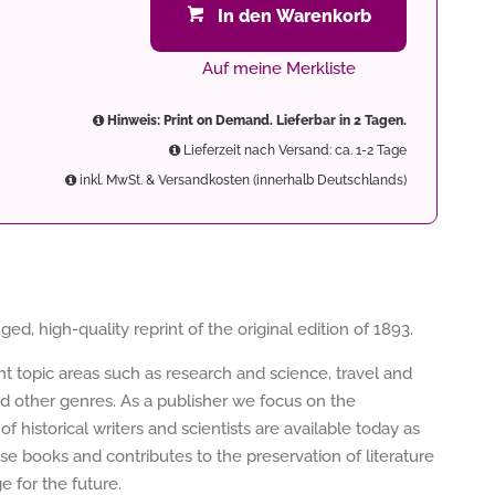
In den Warenkorb
Auf meine Merkliste
Hinweis: Print on Demand. Lieferbar in 2 Tagen.
Lieferzeit nach Versand: ca. 1-2 Tage
inkl. MwSt. & Versandkosten (innerhalb Deutschlands)
ged, high-quality reprint of the original edition of 1893.
ent topic areas such as research and science, travel and
nd other genres. As a publisher we focus on the
of historical writers and scientists are available today as
e books and contributes to the preservation of literature
 for the future.