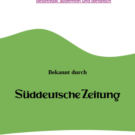
Belletristik: allgemein und literarisch
Bekannt durch