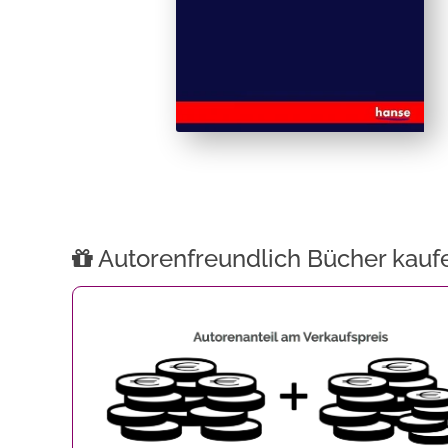
Autorenfreundlich Bücher kauf