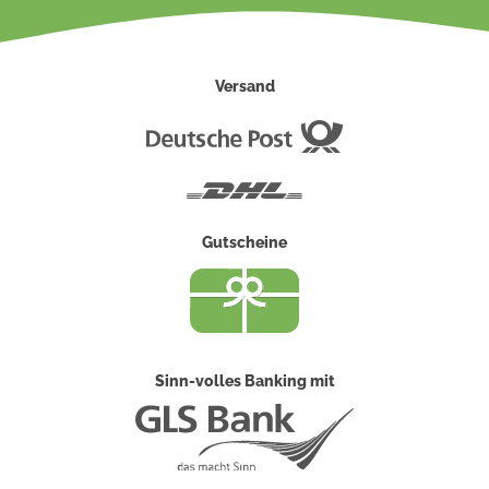
Versand
Deutsche
Post
DHL
Gutscheine
Sinn-volles Banking mit