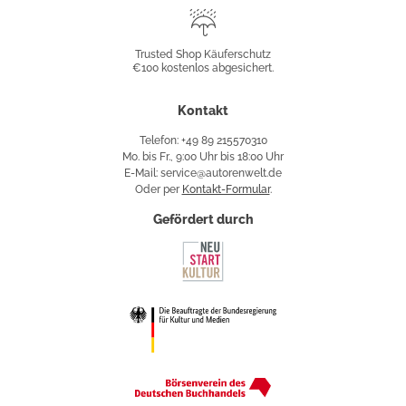
Trusted
Shop
Trusted Shop Käuferschutz
€100 kostenlos abgesichert.
Käuferschutz
Kontakt
Telefon: +49 89 215570310
Mo. bis Fr., 9:00 Uhr bis 18:00 Uhr
E-Mail: service@autorenwelt.de
Oder per
Kontakt-Formular
.
Gefördert durch