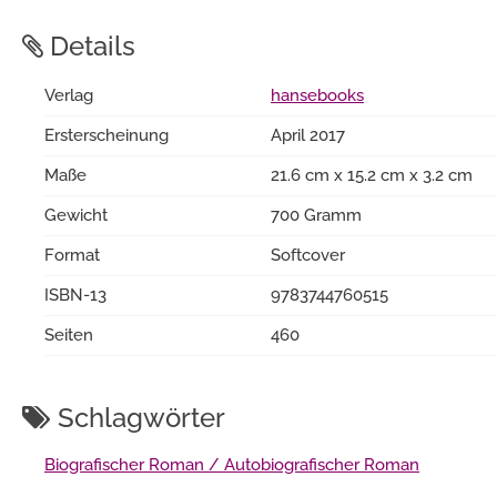
Details
Verlag
hansebooks
Ersterscheinung
April 2017
Maße
21.6 cm x 15.2 cm x 3.2 cm
Gewicht
700 Gramm
Format
Softcover
ISBN-13
9783744760515
Seiten
460
Schlagwörter
Biografischer Roman / Autobiografischer Roman