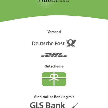
Versand
Deutsche
Post
DHL
Gutscheine
Sinn-volles Banking mit