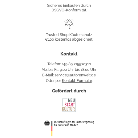
Konformität
Sicheres Einkaufen durch
DSGVO-Konformität.
Trusted
Shop
Trusted Shop Käuferschutz
€100 kostenlos abgesichert.
Käuferschutz
Kontakt
Telefon: +49 89 215570310
Mo. bis Fr., 9:00 Uhr bis 18:00 Uhr
E-Mail: service@autorenwelt.de
Oder per
Kontakt-Formular
.
Gefördert durch