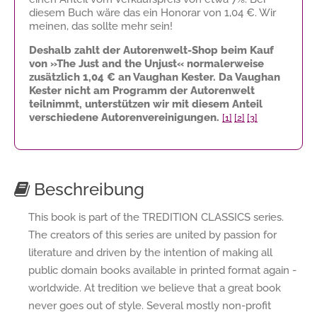
diesem Buch wäre das ein Honorar von
1,04 €
. Wir
meinen, das sollte mehr sein!
Deshalb zahlt der Autorenwelt-Shop beim Kauf
von »The Just and the Unjust« normalerweise
zusätzlich
1,04 €
an Vaughan Kester. Da Vaughan
Kester nicht am Programm der Autorenwelt
teilnimmt, unterstützen wir mit diesem Anteil
verschiedene Autorenvereinigungen.
[1]
[2]
[3]
Beschreibung
This book is part of the TREDITION CLASSICS series.
The creators of this series are united by passion for
literature and driven by the intention of making all
public domain books available in printed format again -
worldwide. At tredition we believe that a great book
never goes out of style. Several mostly non-profit