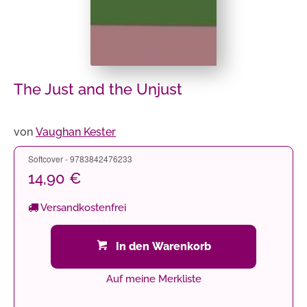
The Just and the Unjust
von
Vaughan Kester
Softcover - 9783842476233
14,90 €
Versandkostenfrei
In den Warenkorb
Auf meine Merkliste