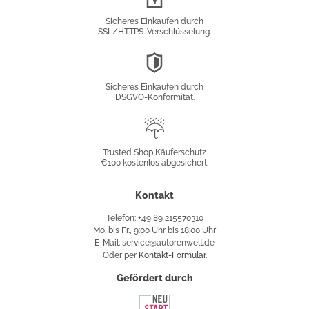
Verschlüsselung
Sicheres Einkaufen durch
SSL/HTTPS-Verschlüsselung.
DSGVO-
Konformität
Sicheres Einkaufen durch
DSGVO-Konformität.
Trusted
Shop
Trusted Shop Käuferschutz
€100 kostenlos abgesichert.
Käuferschutz
Kontakt
Telefon: +49 89 215570310
Mo. bis Fr., 9:00 Uhr bis 18:00 Uhr
E-Mail: service@autorenwelt.de
Oder per
Kontakt-Formular
.
Gefördert durch