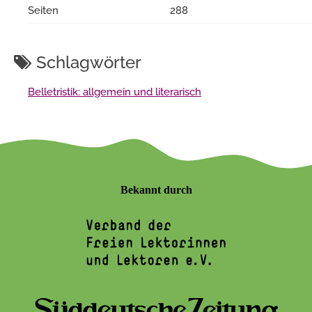
Seiten
288
Schlagwörter
Belletristik: allgemein und literarisch
Bekannt durch