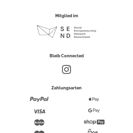
Mitglied im
Bleib Connected
Zahlungsarten
Paypal
Apple
Pay
Visa
Google
Pay
Mastercard
Shopify
Pay