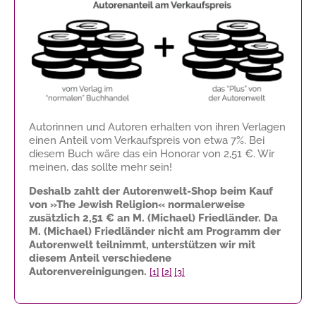
Autorinnen und Autoren erhalten von ihren Verlagen
einen Anteil vom Verkaufspreis von etwa 7%. Bei
diesem Buch wäre das ein Honorar von
2,51 €
. Wir
meinen, das sollte mehr sein!
Deshalb zahlt der Autorenwelt-Shop beim Kauf
von »The Jewish Religion« normalerweise
zusätzlich
2,51 €
an M. (Michael) Friedländer. Da
M. (Michael) Friedländer nicht am Programm der
Autorenwelt teilnimmt, unterstützen wir mit
diesem Anteil verschiedene
Autorenvereinigungen.
[1]
[2]
[3]