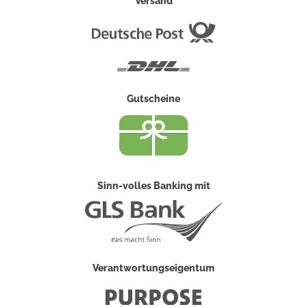
Versand
Deutsche
Post
DHL
Gutscheine
Sinn-volles Banking mit
Verantwortungseigentum