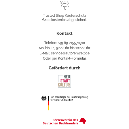
Trusted
Shop
Trusted Shop Käuferschutz
€100 kostenlos abgesichert.
Käuferschutz
Kontakt
Telefon: +49 89 215570310
Mo. bis Fr., 9:00 Uhr bis 18:00 Uhr
E-Mail: service@autorenwelt.de
Oder per
Kontakt-Formular
.
Gefördert durch