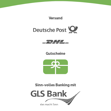
Versand
Deutsche
Post
DHL
Gutscheine
Sinn-volles Banking mit