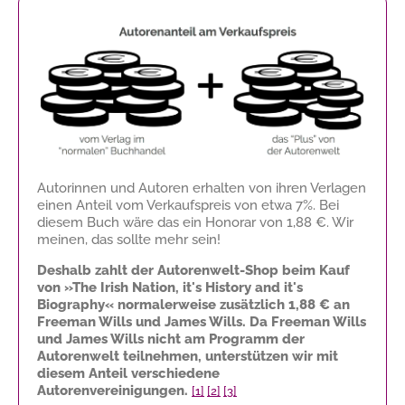
Autorinnen und Autoren erhalten von ihren Verlagen
einen Anteil vom Verkaufspreis von etwa 7%. Bei
diesem Buch wäre das ein Honorar von
1,88 €
. Wir
meinen, das sollte mehr sein!
Deshalb zahlt der Autorenwelt-Shop beim Kauf
von »The Irish Nation, it's History and it's
Biography« normalerweise zusätzlich
1,88 €
an
Freeman Wills und James Wills. Da Freeman Wills
und James Wills nicht am Programm der
Autorenwelt teilnehmen, unterstützen wir mit
diesem Anteil verschiedene
Autorenvereinigungen.
[1]
[2]
[3]