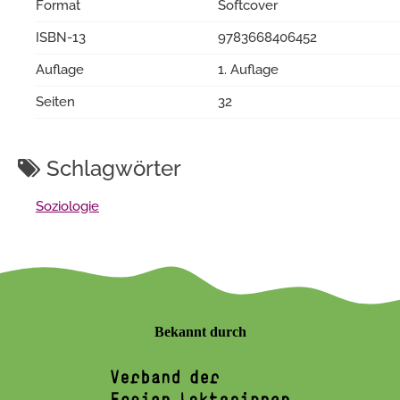
Format
Softcover
ISBN-13
9783668406452
Auflage
1. Auflage
Seiten
32
Schlagwörter
Soziologie
Bekannt durch