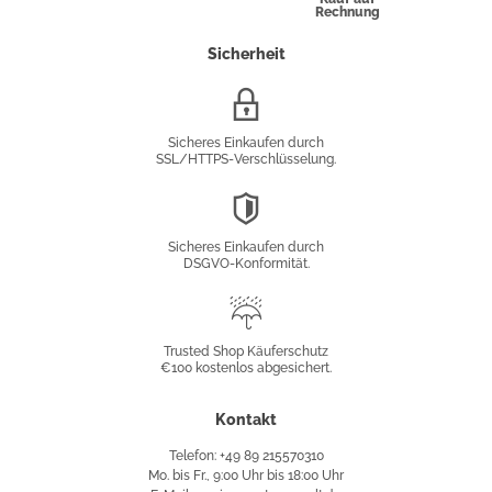
Rechnung
Sicherheit
SSL/HTTPS-
Verschlüsselung
Sicheres Einkaufen durch
SSL/HTTPS-Verschlüsselung.
DSGVO-
Konformität
Sicheres Einkaufen durch
DSGVO-Konformität.
Trusted
Shop
Trusted Shop Käuferschutz
€100 kostenlos abgesichert.
Käuferschutz
Kontakt
Telefon: +49 89 215570310
Mo. bis Fr., 9:00 Uhr bis 18:00 Uhr