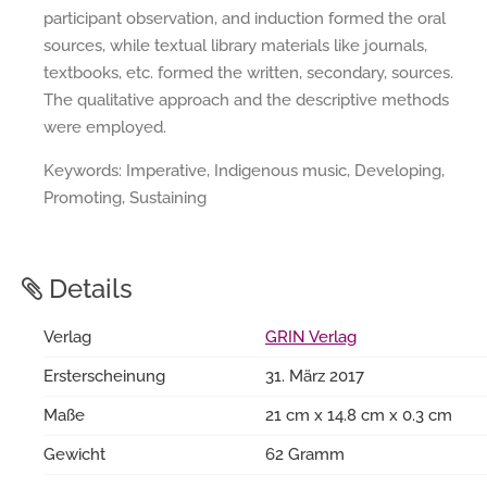
participant observation, and induction formed the oral
sources, while textual library materials like journals,
textbooks, etc. formed the written, secondary, sources.
The qualitative approach and the descriptive methods
were employed.
Keywords: Imperative, Indigenous music, Developing,
Promoting, Sustaining
Details
Verlag
GRIN Verlag
Ersterscheinung
31. März 2017
Maße
21 cm x 14.8 cm x 0.3 cm
Gewicht
62 Gramm