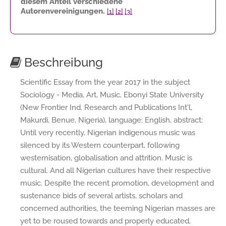
diesem Anteil verschiedene
Autorenvereinigungen.
[1]
[2]
[3]
Beschreibung
Scientific Essay from the year 2017 in the subject
Sociology - Media, Art, Music, Ebonyi State University
(New Frontier Ind. Research and Publications Int'l,
Makurdi, Benue, Nigeria), language: English, abstract:
Until very recently, Nigerian indigenous music was
silenced by its Western counterpart, following
westernisation, globalisation and attrition. Music is
cultural. And all Nigerian cultures have their respective
music. Despite the recent promotion, development and
sustenance bids of several artists, scholars and
concerned authorities, the teeming Nigerian masses are
yet to be roused towards and properly educated,