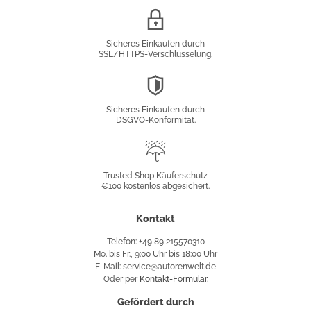
SSL/HTTPS-
Verschlüsselung
Sicheres Einkaufen durch
SSL/HTTPS-Verschlüsselung.
DSGVO-
Konformität
Sicheres Einkaufen durch
DSGVO-Konformität.
Trusted
Shop
Trusted Shop Käuferschutz
€100 kostenlos abgesichert.
Käuferschutz
Kontakt
Telefon: +49 89 215570310
Mo. bis Fr., 9:00 Uhr bis 18:00 Uhr
E-Mail: service@autorenwelt.de
Oder per
Kontakt-Formular
.
Gefördert durch