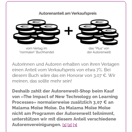
Autorinnen und Autoren erhalten von ihren Verlagen
einen Anteil vom Verkaufspreis von etwa 7%. Bei
diesem Buch wäre das ein Honorar von
3,07 €
. Wir
meinen, das sollte mehr sein!
Deshalb zahlt der Autorenwelt-Shop beim Kauf
von »The Impact of New Technology on Learning
Processes« normalerweise zusätzlich
3,07 €
an
Malama Moïse Moïse. Da Malama Moïse Moïse
nicht am Programm der Autorenwelt teilnimmt,
unterstützen wir mit diesem Anteil verschiedene
Autorenvereinigungen.
[1]
[2]
[3]