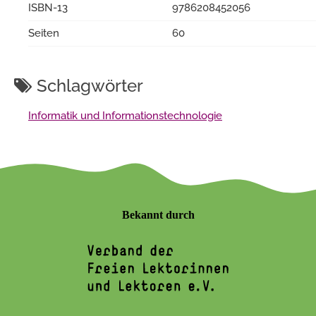
ISBN-13
9786208452056
Seiten
60
Schlagwörter
Informatik und Informationstechnologie
Bekannt durch