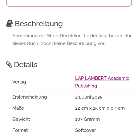
Beschreibung
Anmerkung der Shop-Redaktion: Leider liegt bei uns für
dieses Buch (noch) keine Beschreibung vor.
Details
LAP LAMBERT Academic
Verlag
Publishing
Ersterscheinung
23. Juni 2025
Maße
22 cm x 15 cm x 0.4 cm
Gewicht
107 Gramm
Format
Softcover