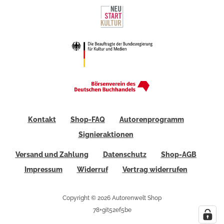
Kontakt
Shop-FAQ
Autorenprogramm
Signieraktionen
Versand und Zahlung
Datenschutz
Shop-AGB
Impressum
Widerruf
Vertrag widerrufen
Copyright © 2026 Autorenwelt Shop
78+git52ef5be