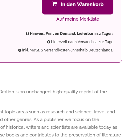
In den Warenkorb
Auf meine Merkliste
Hinweis: Print on Demand. Lieferbar in 2 Tagen.
Lieferzeit nach Versand: ca. 1-2 Tage
inkl. MwSt. & Versandkosten (innerhalb Deutschlands)
ation is an unchanged, high-quality reprint of the
ent topic areas such as research and science, travel and
nd other genres. As a publisher we focus on the
of historical writers and scientists are available today as
e books and contributes to the preservation of literature