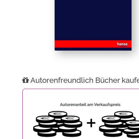
Autorenfreundlich Bücher kauf