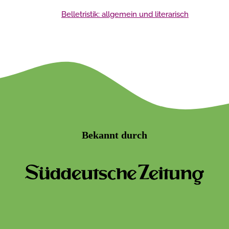
Belletristik: allgemein und literarisch
Bekannt durch