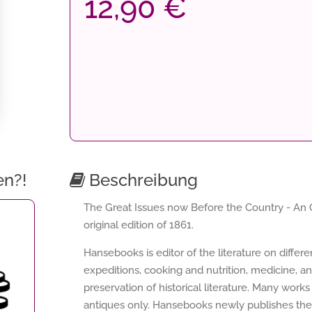
12,90 €
en?!
Beschreibung
The Great Issues now Before the Country - An Or
original edition of 1861.
Hansebooks is editor of the literature on differ
expeditions, cooking and nutrition, medicine, a
preservation of historical literature. Many works 
antiques only. Hansebooks newly publishes thes