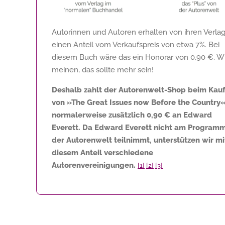
Autorinnen und Autoren erhalten von ihren Verla
einen Anteil vom Verkaufspreis von etwa 7%. Bei
diesem Buch wäre das ein Honorar von
0,90 €
. W
meinen, das sollte mehr sein!
Deshalb zahlt der Autorenwelt-Shop beim Kau
von »The Great Issues now Before the Country
normalerweise zusätzlich
0,90 €
an Edward
Everett. Da Edward Everett nicht am Program
der Autorenwelt teilnimmt, unterstützen wir mi
diesem Anteil verschiedene
Autorenvereinigungen.
[1]
[2]
[3]