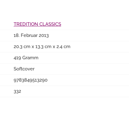
TREDITION CLASSICS
18. Februar 2013
20.3 cm x 13.3 cm x 2.4 cm
419 Gramm
Softcover
9783849513290
332