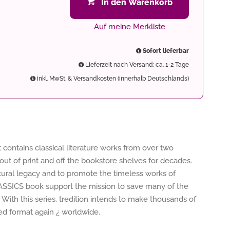
In den Warenkorb
Auf meine Merkliste
Sofort lieferbar
Lieferzeit nach Versand: ca. 1-2 Tage
inkl. MwSt. & Versandkosten (innerhalb Deutschlands)
 contains classical literature works from over two
out of print and off the bookstore shelves for decades.
ltural legacy and to promote the timeless works of
LASSICS book support the mission to save many of the
 With this series, tredition intends to make thousands of
nted format again ¿ worldwide.