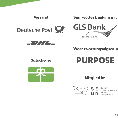
Versand
Sinn-volles Banking mit
Deutsche
Post
DHL
Verantwortungseigent
Gutscheine
Mitglied im
K