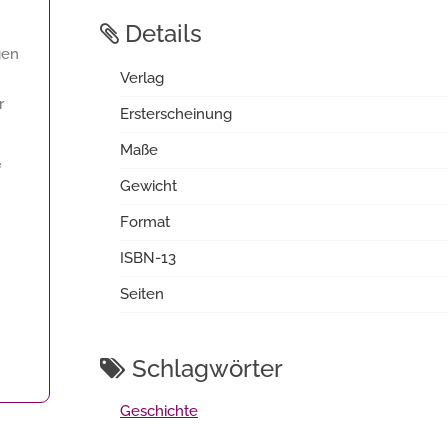
Details
gen
Verlag
r
Ersterscheinung
Maße
f
Gewicht
Format
ISBN-13
Seiten
Schlagwörter
Geschichte