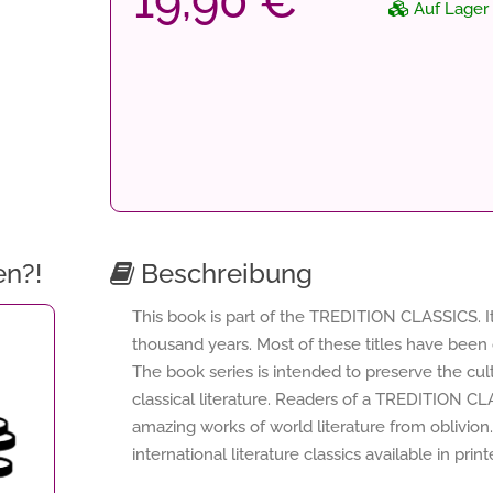
19,90 €
Auf Lager
en?!
Beschreibung
This book is part of the TREDITION CLASSICS. It
thousand years. Most of these titles have been 
The book series is intended to preserve the cu
classical literature. Readers of a TREDITION C
amazing works of world literature from oblivion.
international literature classics available in pri