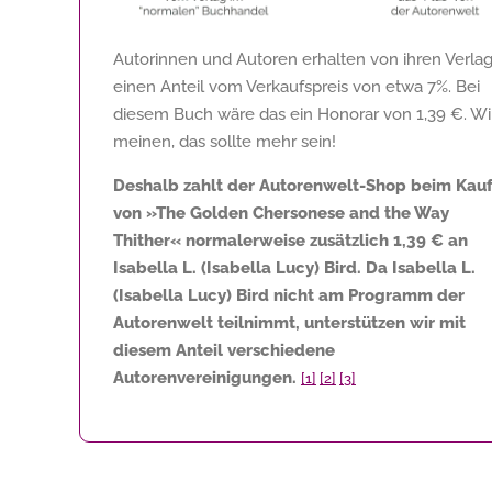
Autorinnen und Autoren erhalten von ihren Verla
einen Anteil vom Verkaufspreis von etwa 7%. Bei
diesem Buch wäre das ein Honorar von
1,39 €
. Wi
meinen, das sollte mehr sein!
Deshalb zahlt der Autorenwelt-Shop beim Kau
von »The Golden Chersonese and the Way
Thither« normalerweise zusätzlich
1,39 €
an
Isabella L. (Isabella Lucy) Bird. Da Isabella L.
(Isabella Lucy) Bird nicht am Programm der
Autorenwelt teilnimmt, unterstützen wir mit
diesem Anteil verschiedene
Autorenvereinigungen.
[1]
[2]
[3]