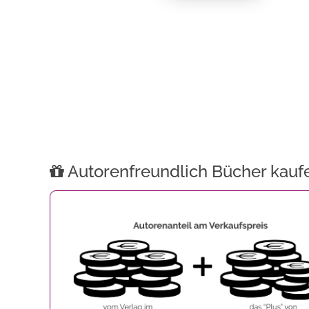
Autorenfreundlich Bücher kauf