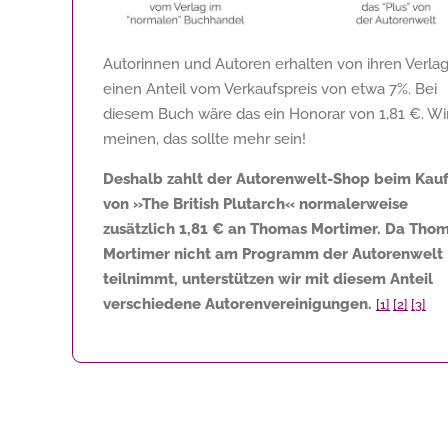
Autorinnen und Autoren erhalten von ihren Verla
einen Anteil vom Verkaufspreis von etwa 7%. Bei
diesem Buch wäre das ein Honorar von
1,81 €
. Wi
meinen, das sollte mehr sein!
Deshalb zahlt der Autorenwelt-Shop beim Kau
von »The British Plutarch« normalerweise
zusätzlich
1,81 €
an Thomas Mortimer. Da Tho
Mortimer nicht am Programm der Autorenwelt
teilnimmt, unterstützen wir mit diesem Anteil
verschiedene Autorenvereinigungen.
[1]
[2]
[3]