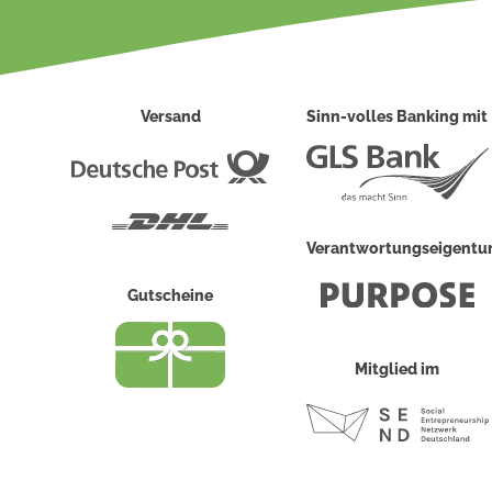
Versand
Sinn-volles Banking mit
Deutsche
Post
DHL
Verantwortungseigent
Gutscheine
Mitglied im