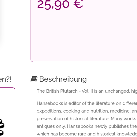
25,90 €
en?!
Beschreibung
The British Plutarch - Vol. II is an unchanged, hig
Hansebooks is editor of the literature on differ
expeditions, cooking and nutrition, medicine, a
preservation of historical literature. Many works 
antiques only. Hansebooks newly publishes thes
which has become rare and historical knowledge