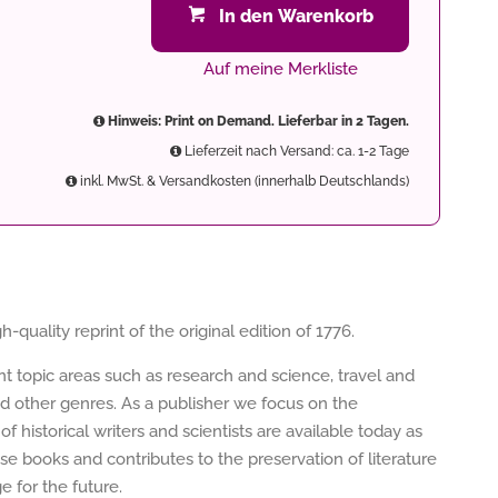
In den Warenkorb
Auf meine Merkliste
Hinweis: Print on Demand. Lieferbar in 2 Tagen.
Lieferzeit nach Versand: ca. 1-2 Tage
inkl. MwSt. & Versandkosten (innerhalb Deutschlands)
h-quality reprint of the original edition of 1776.
ent topic areas such as research and science, travel and
nd other genres. As a publisher we focus on the
of historical writers and scientists are available today as
e books and contributes to the preservation of literature
 for the future.