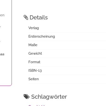
gen
Details
r
Verlag
Ersterscheinung
f
Maße
Gewicht
mas
Format
ISBN-13
Seiten
Schlagwörter