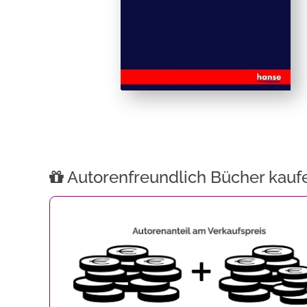
Autorenfreundlich Bücher kauf