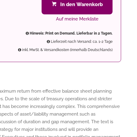
In den Warenkorb
Auf meine Merkliste
Hinweis: Print on Demand. Lieferbar in 2 Tagen.
Lieferzeit nach Versand: ca. 1-2 Tage
inkl. MwSt. & Versandkosten (innerhalb Deutschlands)
aximum return from effective balance sheet planning
. Due to the scale of treasury operations and stricter
nt has become increasingly complex. This comprehensive
 aspects of asset/liability management such as
scussion of duration and gap management. The text is
rategy for major institutions and will provide an