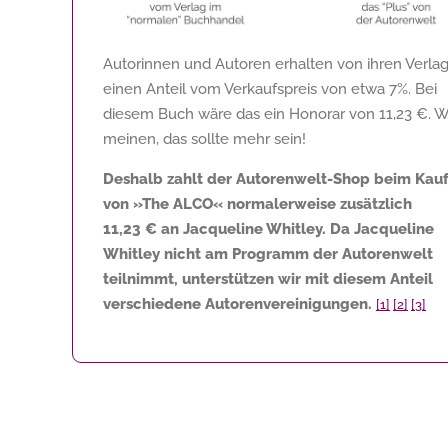
Autorinnen und Autoren erhalten von ihren Verla
einen Anteil vom Verkaufspreis von etwa 7%. Bei
diesem Buch wäre das ein Honorar von
11,23 €
. W
meinen, das sollte mehr sein!
Deshalb zahlt der Autorenwelt-Shop beim Kau
von »The ALCO« normalerweise zusätzlich
11,23 €
an Jacqueline Whitley. Da Jacqueline
Whitley nicht am Programm der Autorenwelt
teilnimmt, unterstützen wir mit diesem Anteil
verschiedene Autorenvereinigungen.
[1]
[2]
[3]