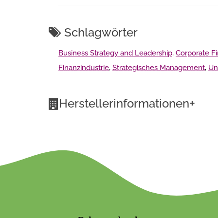
Schlagwörter
Business Strategy and Leadership
,
Corporate F
Finanzindustrie
,
Strategisches Management
,
Un
+
Herstellerinformationen