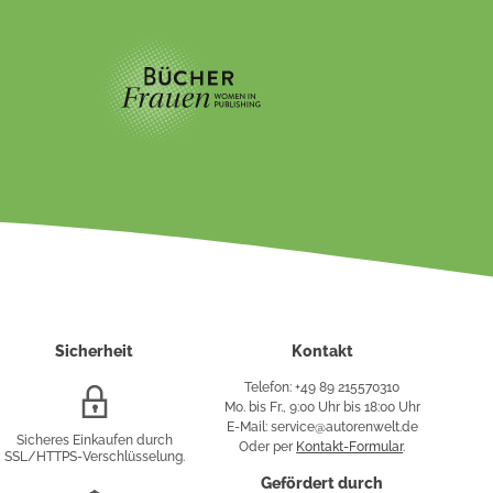
Sicherheit
Kontakt
Telefon: +49 89 215570310
SSL/HTTPS-
Mo. bis Fr., 9:00 Uhr bis 18:00 Uhr
Verschlüsselung
E-Mail: service@autorenwelt.de
Sicheres Einkaufen durch
Oder per
Kontakt-Formular
.
SSL/HTTPS-Verschlüsselung.
fy
Gefördert durch