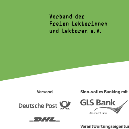
Versand
Sinn-volles Banking mit
Deutsche
Post
DHL
Verantwortungseigent