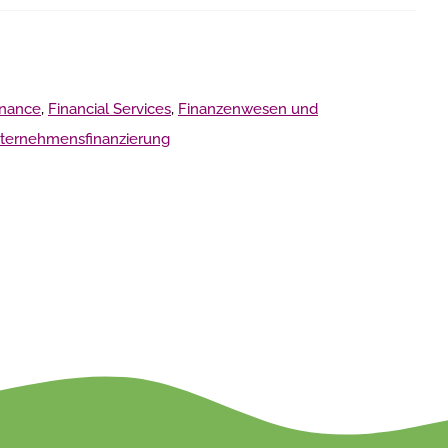
inance
,
Financial Services
,
Finanzenwesen und
ternehmensfinanzierung