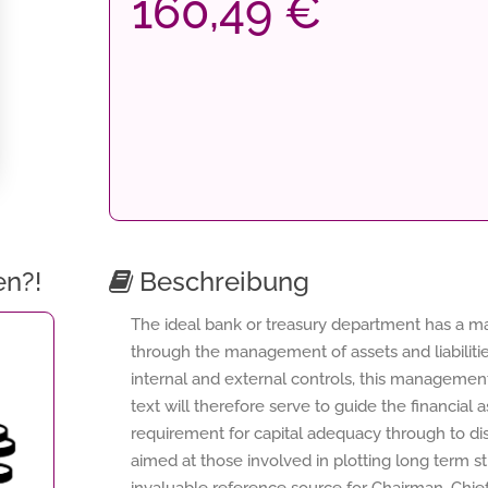
160,49 €
en?!
Beschreibung
The ideal bank or treasury department has a m
through the management of assets and liabilities
internal and external controls, this manageme
text will therefore serve to guide the financial
requirement for capital adequacy through to di
aimed at those involved in plotting long term st