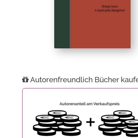
Autorenfreundlich Bücher kauf