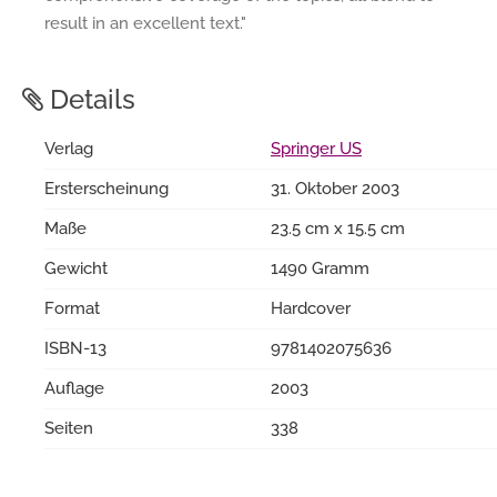
result in an excellent text."
Details
Verlag
Springer US
Ersterscheinung
31. Oktober 2003
Maße
23.5 cm x 15.5 cm
Gewicht
1490 Gramm
Format
Hardcover
ISBN-13
9781402075636
Auflage
2003
Seiten
338