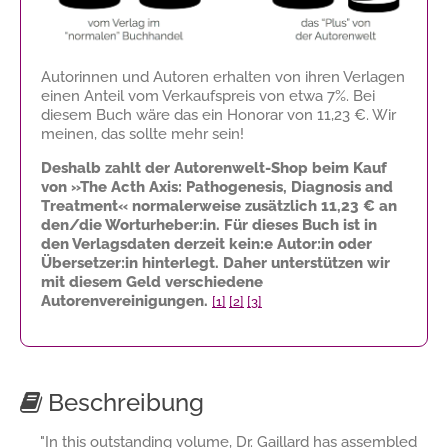
Autorinnen und Autoren erhalten von ihren Verlagen
einen Anteil vom Verkaufspreis von etwa 7%. Bei
diesem Buch wäre das ein Honorar von
11,23 €
. Wir
meinen, das sollte mehr sein!
Deshalb zahlt der Autorenwelt-Shop beim Kauf
von »The Acth Axis: Pathogenesis, Diagnosis and
Treatment« normalerweise zusätzlich
11,23 €
an
den/die Worturheber:in. Für dieses Buch ist in
den Verlagsdaten derzeit kein:e Autor:in oder
Übersetzer:in hinterlegt. Daher unterstützen wir
mit diesem Geld verschiedene
Autorenvereinigungen.
[1]
[2]
[3]
Beschreibung
"In this outstanding volume, Dr. Gaillard has assembled