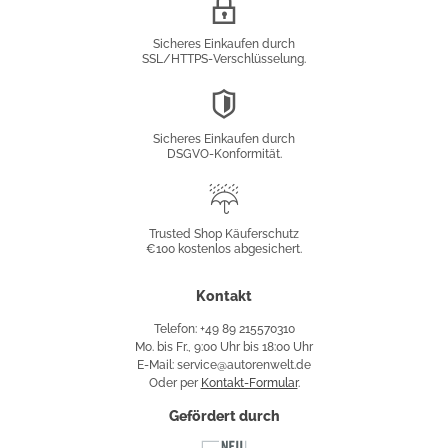
SSL/HTTPS-
Verschlüsselung
Sicheres Einkaufen durch
SSL/HTTPS-Verschlüsselung.
DSGVO-
Konformität
Sicheres Einkaufen durch
DSGVO-Konformität.
Trusted
Shop
Trusted Shop Käuferschutz
€100 kostenlos abgesichert.
Käuferschutz
Kontakt
Telefon: +49 89 215570310
Mo. bis Fr., 9:00 Uhr bis 18:00 Uhr
E-Mail: service@autorenwelt.de
Oder per
Kontakt-Formular
.
Gefördert durch