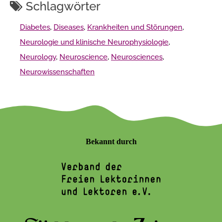
Schlagwörter
Diabetes
,
Diseases
,
Krankheiten und Störungen
,
Neurologie und klinische Neurophysiologie
,
Neurology
,
Neuroscience
,
Neurosciences
,
Neurowissenschaften
Bekannt durch