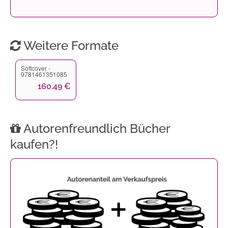
Weitere Formate
Softcover -
9781461351085
160,49 €
Autorenfreundlich Bücher
kaufen?!