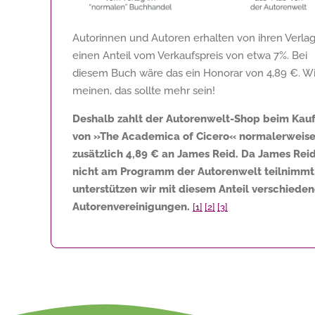
Autorinnen und Autoren erhalten von ihren Verla
einen Anteil vom Verkaufspreis von etwa 7%. Bei
diesem Buch wäre das ein Honorar von
4,89 €
. Wi
meinen, das sollte mehr sein!
Deshalb zahlt der Autorenwelt-Shop beim Kau
von »The Academica of Cicero« normalerweis
zusätzlich
4,89 €
an James Reid. Da James Rei
nicht am Programm der Autorenwelt teilnimmt
unterstützen wir mit diesem Anteil verschiede
Autorenvereinigungen.
[1]
[2]
[3]