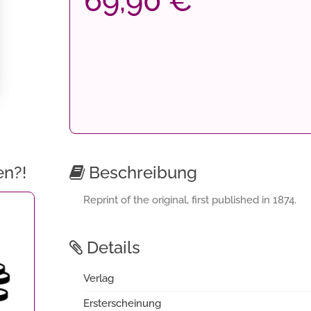
69,90 €
en?!
Beschreibung
Reprint of the original, first published in 1874.
Details
Verlag
Ersterscheinung