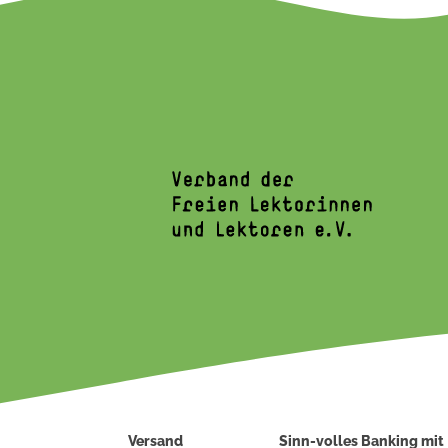
Versand
Sinn-volles Banking mit