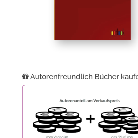
Autorenfreundlich Bücher kauf