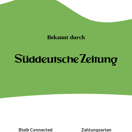
Bekannt durch
Bleib Connected
Zahlungsarten