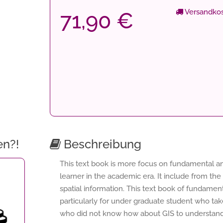
Versandkos
71,90 €
en?!
Beschreibung
This text book is more focus on fundamental a
learner in the academic era. It include from the 
spatial information. This text book of fundament
particularly for under graduate student who tak
who did not know how about GIS to understand t