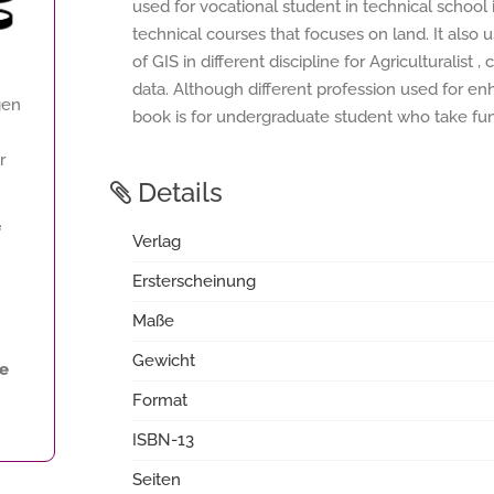
used for vocational student in technical school
technical courses that focuses on land. It als
of GIS in different discipline for Agriculturalist
data. Although different profession used for en
gen
book is for undergraduate student who take fun
r
Details
f
Verlag
Ersterscheinung
Maße
Gewicht
ne
Format
ISBN-13
Seiten