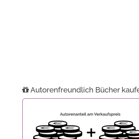
Autorenfreundlich Bücher kauf