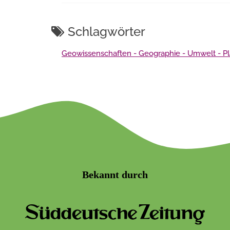
Schlagwörter
Geowissenschaften - Geographie - Umwelt - P
Bekannt durch