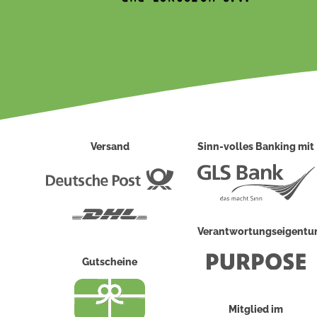
Versand
Sinn-volles Banking mit
Deutsche
Post
DHL
Verantwortungseigent
Gutscheine
Mitglied im