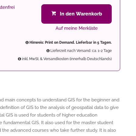
tenfrei
In den Warenkorb
Auf meine Merkliste
Hinweis: Print on Demand. Lieferbar in 5 Tagen.
Lieferzeit nach Versand: ca. 1-2 Tage
inkl. MwSt. & Versandkosten (innerhalb Deutschlands)
nd main concepts to understand GIS for the beginner and
definition of GIS to the analysis of geospatial data to give
al GIS is used for students of higher education
e fundamental GIS. It also used for the master student
he advanced courses who take further study. It is also