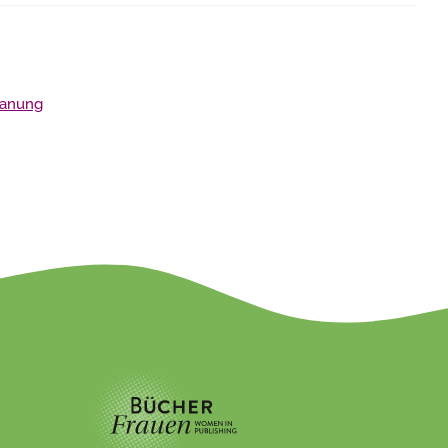
lanung