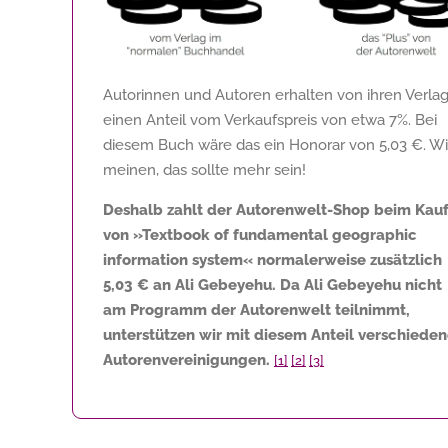
Autorinnen und Autoren erhalten von ihren Verla
einen Anteil vom Verkaufspreis von etwa 7%. Bei
diesem Buch wäre das ein Honorar von
5,03 €
. Wi
meinen, das sollte mehr sein!
Deshalb zahlt der Autorenwelt-Shop beim Kau
von »Textbook of fundamental geographic
information system« normalerweise zusätzlich
5,03 €
an Ali Gebeyehu. Da Ali Gebeyehu nicht
am Programm der Autorenwelt teilnimmt,
unterstützen wir mit diesem Anteil verschiede
Autorenvereinigungen.
[1]
[2]
[3]