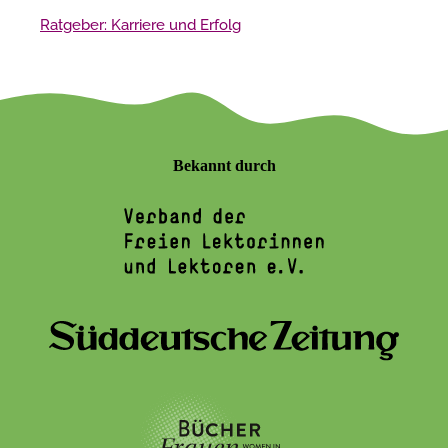
Ratgeber: Karriere und Erfolg
Bekannt durch