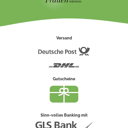
Versand
Deutsche
Post
DHL
Gutscheine
Sinn-volles Banking mit