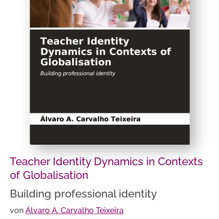
Teacher Identity Dynamics in Contexts
of Globalisation
Building professional identity
von
Álvaro A. Carvalho Teixeira