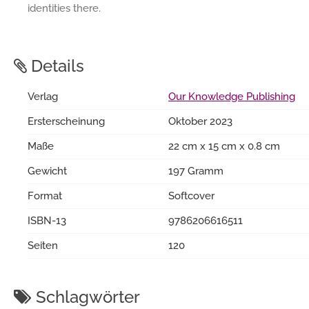
identities there.
Details
Verlag
Our Knowledge Publishing
Ersterscheinung
Oktober 2023
Maße
22 cm x 15 cm x 0.8 cm
Gewicht
197 Gramm
Format
Softcover
ISBN-13
9786206616511
Seiten
120
Schlagwörter