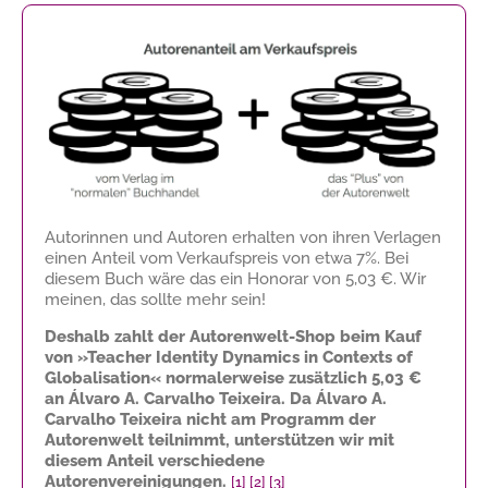
Autorinnen und Autoren erhalten von ihren Verlagen
einen Anteil vom Verkaufspreis von etwa 7%. Bei
diesem Buch wäre das ein Honorar von
5,03 €
. Wir
meinen, das sollte mehr sein!
Deshalb zahlt der Autorenwelt-Shop beim Kauf
von »Teacher Identity Dynamics in Contexts of
Globalisation« normalerweise zusätzlich
5,03 €
an Álvaro A. Carvalho Teixeira. Da Álvaro A.
Carvalho Teixeira nicht am Programm der
Autorenwelt teilnimmt, unterstützen wir mit
diesem Anteil verschiedene
Autorenvereinigungen.
[1]
[2]
[3]