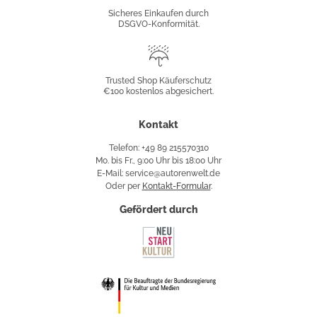
Konformität
Sicheres Einkaufen durch
DSGVO-Konformität.
Trusted
Shop
Trusted Shop Käuferschutz
€100 kostenlos abgesichert.
Käuferschutz
Kontakt
Telefon: +49 89 215570310
Mo. bis Fr., 9:00 Uhr bis 18:00 Uhr
E-Mail: service@autorenwelt.de
Oder per
Kontakt-Formular
.
Gefördert durch