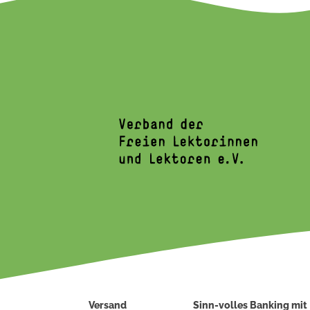
Versand
Sinn-volles Banking mit