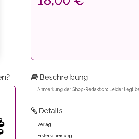
18,00 €
en?!
Beschreibung
Anmerkung der Shop-Redaktion: Leider liegt bei
Details
Verlag
Ersterscheinung