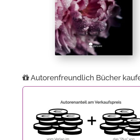
Autorenfreundlich Bücher kauf