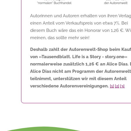
Autorinnen und Autoren erhalten von ihren Verla
einen Anteil vom Verkaufspreis von etwa 7%. Bei
diesem Buch wäre das ein Honorar von
1,26 €
. Wi
meinen, das sollte mehr sein!
Deshalb zahlt der Autorenwelt-Shop beim Kau
von »Tausendblatt. Life is a Story - story.one«
normalerweise zusätzlich
1,26 €
an Alice Dias.
Alice Dias nicht am Programm der Autorenwelt
teilnimmt, unterstützen wir mit diesem Anteil
verschiedene Autorenvereinigungen.
[1]
[2]
[3]