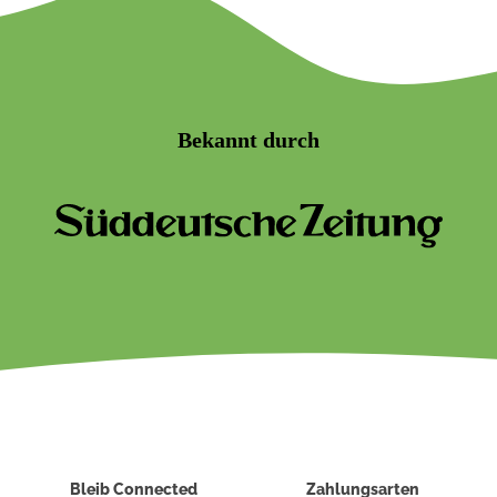
Bekannt durch
Bleib Connected
Zahlungsarten