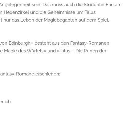
Angelegenheit sein. Das muss auch die Studentin Erin am
den Hexenzirkel und die Geheimnisse um Talus
ht nur das Leben der Magiebegabten auf dem Spiel,
 von Edinburgh« besteht aus den Fantasy-Romanen
ie Magie des Würfels« und »Talus – Die Runen der
Fantasy-Romane erschienen:
rlich.