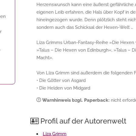
Herzenswunsch kann eine äußerst gefährliche 
eigenen Leib erfahren, die Hals über Kopf in 
gen
hineingezogen wurde. Denn plötzlich steht nic
sondern auch das Schicksal der Hexen-Welt …
r
Liza Grimms Urban-Fantasy-Reihe »Die Hexen
»Talus – Die Hexen von Edinburgh«, »Talus – D
f
Macht«.
Von Liza Grimm sind außerdem die folgenden 
• Die Götter von Asgard
• Die Helden von Midgard
Warnhinweis bzgl. Paperback:
nicht erforde
Profil auf der Autorenwelt
Liza Grimm