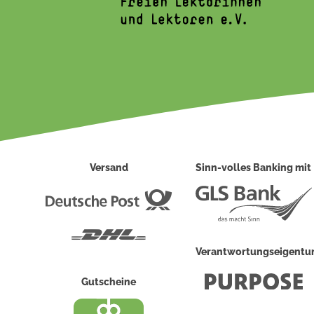
Versand
Sinn-volles Banking mit
Deutsche
Post
DHL
Verantwortungseigent
Gutscheine