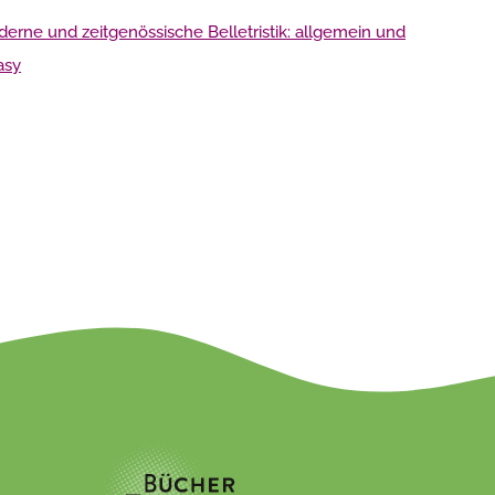
erne und zeitgenössische Belletristik: allgemein und
asy