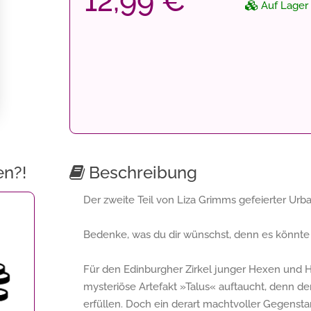
12,99 €
Auf Lager
en?!
Beschreibung
Der zweite Teil von Liza Grimms gefeierter Urb
Bedenke, was du dir wünschst, denn es könnte i
Für den Edinburgher Zirkel junger Hexen und Hex
mysteriöse Artefakt »Talus« auftaucht, denn de
erfüllen. Doch ein derart machtvoller Gegensta