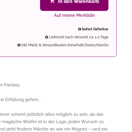
In den Warenkorb
Auf meine Merkliste
Sofort lieferbar
Lieferzeit nach Versand: ca. 1-2 Tage
inkl. MwSt. & Versandkosten (innerhalb Deutschlands)
an Fantasy
n Erfüllung gehen...
er scheint plötzlich alles möglich zu sein, als das
r magische Würfel ist in der Lage, jeden Wunsch zu
nd zieht finstere Mächte an wie ein Magnet – und ein