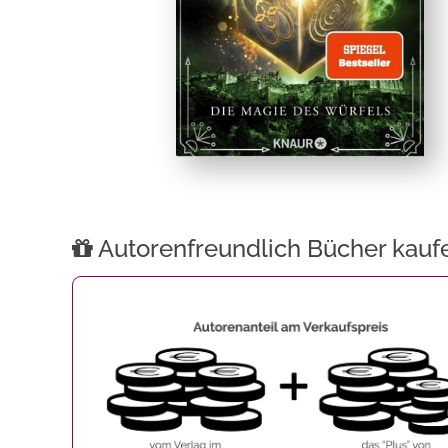
Autorenfreundlich Bücher kauf