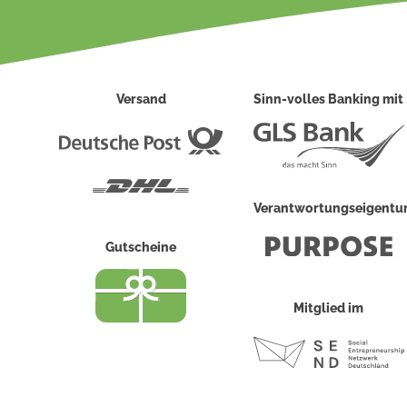
Versand
Sinn-volles Banking mit
Deutsche
Post
DHL
Verantwortungseigent
Gutscheine
Mitglied im