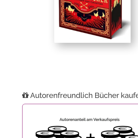
Autorenfreundlich Bücher kauf