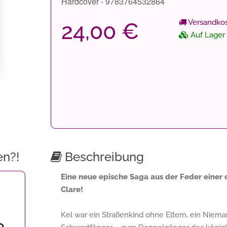
Hardcover - 9783764532864
Versandkos
24,00 €
Auf Lager
en?!
Beschreibung
Eine neue epische Saga aus der Feder einer 
Clare!
Kel war ein Straßenkind ohne Eltern, ein Nie