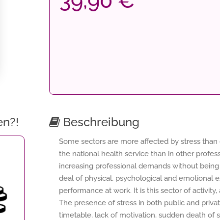
39,90 €
en?!
Beschreibung
Some sectors are more affected by stress than ot
the national health service than in other profe
increasing professional demands without being 
deal of physical, psychological and emotional ex
performance at work. It is this sector of activity
The presence of stress in both public and privat
timetable, lack of motivation, sudden death of 