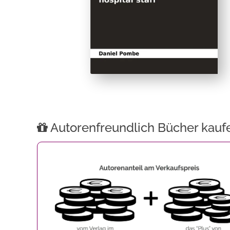
Autorenfreundlich Bücher kauf