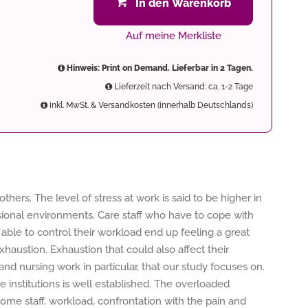
In den Warenkorb
Auf meine Merkliste
Hinweis: Print on Demand. Lieferbar in 2 Tagen.
Lieferzeit nach Versand: ca. 1-2 Tage
inkl. MwSt. & Versandkosten (innerhalb Deutschlands)
hers. The level of stress at work is said to be higher in
ssional environments. Care staff who have to cope with
able to control their workload end up feeling a great
haustion. Exhaustion that could also affect their
, and nursing work in particular, that our study focuses on.
e institutions is well established. The overloaded
some staff, workload, confrontation with the pain and