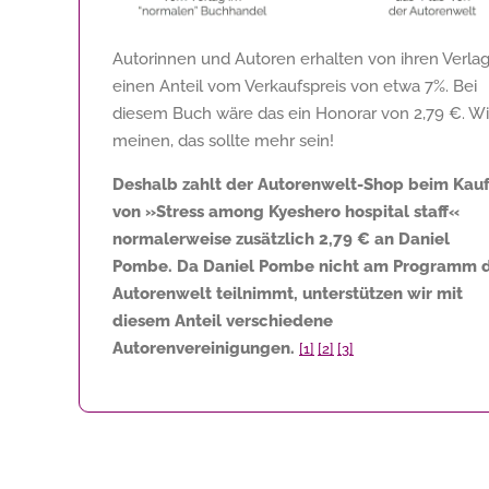
Autorinnen und Autoren erhalten von ihren Verla
einen Anteil vom Verkaufspreis von etwa 7%. Bei
diesem Buch wäre das ein Honorar von
2,79 €
. Wi
meinen, das sollte mehr sein!
Deshalb zahlt der Autorenwelt-Shop beim Kau
von »Stress among Kyeshero hospital staff«
normalerweise zusätzlich
2,79 €
an Daniel
Pombe. Da Daniel Pombe nicht am Programm 
Autorenwelt teilnimmt, unterstützen wir mit
diesem Anteil verschiedene
Autorenvereinigungen.
[1]
[2]
[3]