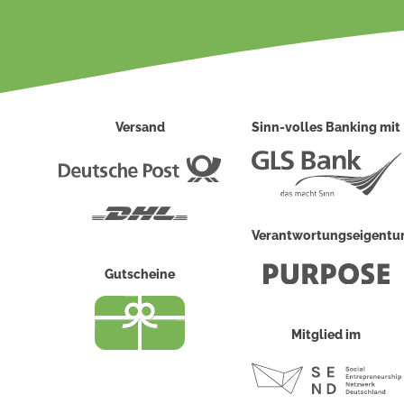
Versand
Sinn-volles Banking mit
Deutsche
Post
DHL
Verantwortungseigent
Gutscheine
Mitglied im