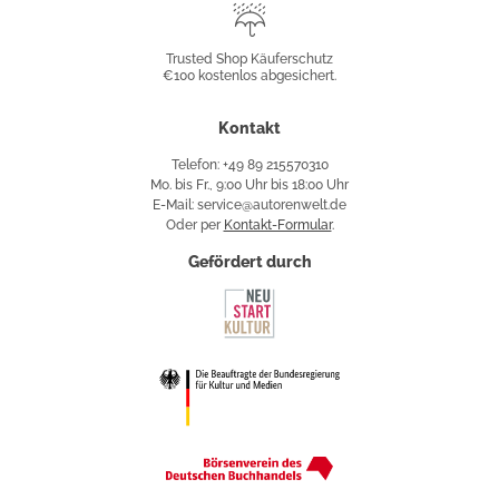
Trusted
Shop
Trusted Shop Käuferschutz
€100 kostenlos abgesichert.
Käuferschutz
Kontakt
Telefon: +49 89 215570310
Mo. bis Fr., 9:00 Uhr bis 18:00 Uhr
E-Mail: service@autorenwelt.de
Oder per
Kontakt-Formular
.
Gefördert durch