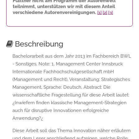
Plattner nicht am Programm der Autorenwelt
teilnimmt, unterstützen wir mit diesem Anteil
verschiedene Autorenvereinigungen.
[1]
[2]
[3]
Beschreibung
Bachelorarbeit aus dem Jahr 2013 im Fachbereich BWL
- Sonstiges, Note: 1, Management Center Innsbruck
Internationale Fachhochschulgesellschaft mbH
(Management und Recht), Veranstaltung: Strategisches
Management, Sprache: Deutsch, Abstract: Die
wissenschaftliche Fragestellung für diese Arbeit lautet:
¿Inwiefern finden klassische Management-Strategien
auch für disruptive Innovationen erfolgreiche
Anwendung?¿
Diese Arbeit soll das Thema Innovation näher erläutern
und dem Leser anschließend aufzeigen, welche Rolle