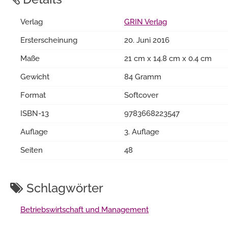
Verlag
GRIN Verlag
Ersterscheinung
20. Juni 2016
Maße
21 cm x 14.8 cm x 0.4 cm
Gewicht
84 Gramm
Format
Softcover
ISBN-13
9783668223547
Auflage
3. Auflage
Seiten
48
Schlagwörter
Betriebswirtschaft und Management