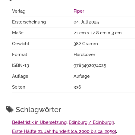
Verlag
Piper
Ersterscheinung
04. Juli 2025
Maße
21 cm x 12.8 cm x 3 cm
Gewicht
382 Gramm
Format
Hardcover
ISBN-13
9783492074025
Auflage
Auflage
Seiten
336
Schlagwörter
Belletristik in Übersetzung
,
Edinburg / Edinburgh
,
Erste Hälfte 21. Jahrhundert (ca. 2000 bis ca. 2050)
,