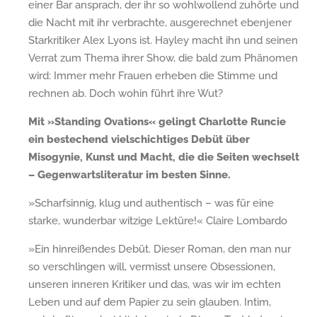
einer Bar ansprach, der ihr so wohlwollend zuhörte und
die Nacht mit ihr verbrachte, ausgerechnet ebenjener
Starkritiker Alex Lyons ist. Hayley macht ihn und seinen
Verrat zum Thema ihrer Show, die bald zum Phänomen
wird: Immer mehr Frauen erheben die Stimme und
rechnen ab. Doch wohin führt ihre Wut?
Mit »Standing Ovations« gelingt Charlotte Runcie
ein bestechend vielschichtiges Debüt über
Misogynie, Kunst und Macht, die die Seiten wechselt
– Gegenwartsliteratur im besten Sinne.
»Scharfsinnig, klug und authentisch – was für eine
starke, wunderbar witzige Lektüre!« Claire Lombardo
»Ein hinreißendes Debüt. Dieser Roman, den man nur
so verschlingen will, vermisst unsere Obsessionen,
unseren inneren Kritiker und das, was wir im echten
Leben und auf dem Papier zu sein glauben. Intim,