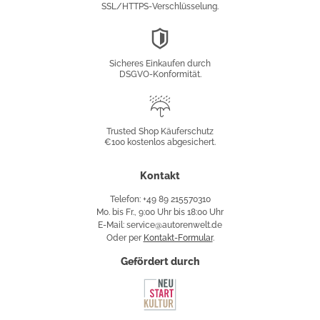
SSL/HTTPS-Verschlüsselung.
DSGVO-
Konformität
Sicheres Einkaufen durch
DSGVO-Konformität.
Trusted
Shop
Trusted Shop Käuferschutz
€100 kostenlos abgesichert.
Käuferschutz
Kontakt
Telefon: +49 89 215570310
Mo. bis Fr., 9:00 Uhr bis 18:00 Uhr
E-Mail: service@autorenwelt.de
Oder per
Kontakt-Formular
.
Gefördert durch