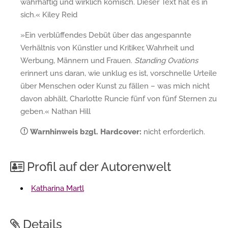
wahrhaftig und wirklich komisch. Dieser Text hat es in
sich.« Kiley Reid
»Ein verblüffendes Debüt über das angespannte
Verhältnis von Künstler und Kritiker, Wahrheit und
Werbung, Männern und Frauen.
Standing Ovations
erinnert uns daran, wie unklug es ist, vorschnelle Urteile
über Menschen oder Kunst zu fällen – was mich nicht
davon abhält, Charlotte Runcie fünf von fünf Sternen zu
geben.« Nathan Hill
Warnhinweis bzgl. Hardcover:
nicht erforderlich.
Profil auf der Autorenwelt
Katharina Martl
Details