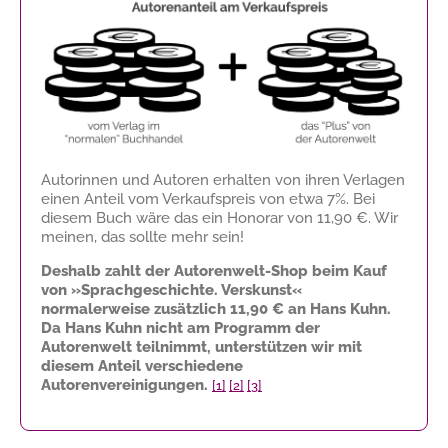
Autorinnen und Autoren erhalten von ihren Verlagen
einen Anteil vom Verkaufspreis von etwa 7%. Bei
diesem Buch wäre das ein Honorar von
11,90 €
. Wir
meinen, das sollte mehr sein!
Deshalb zahlt der Autorenwelt-Shop beim Kauf
von »Sprachgeschichte. Verskunst«
normalerweise zusätzlich
11,90 €
an Hans Kuhn.
Da Hans Kuhn nicht am Programm der
Autorenwelt teilnimmt, unterstützen wir mit
diesem Anteil verschiedene
Autorenvereinigungen.
[1]
[2]
[3]