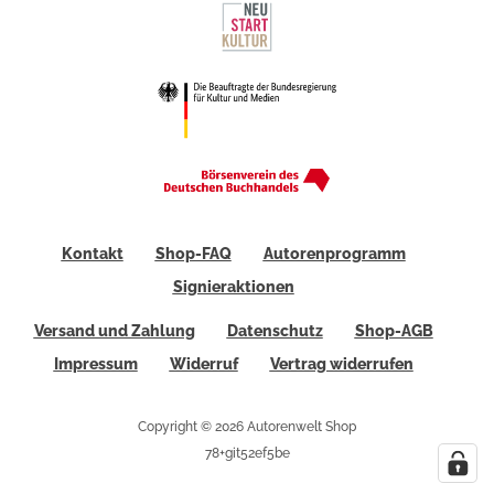
Kontakt
Shop-FAQ
Autorenprogramm
Signieraktionen
Versand und Zahlung
Datenschutz
Shop-AGB
Impressum
Widerruf
Vertrag widerrufen
Copyright © 2026 Autorenwelt Shop
78+git52ef5be