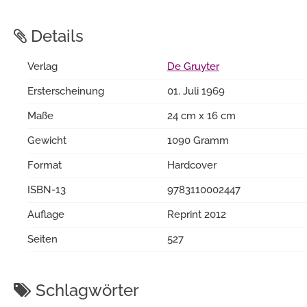
Details
Verlag
De Gruyter
Ersterscheinung
01. Juli 1969
Maße
24 cm x 16 cm
Gewicht
1090 Gramm
Format
Hardcover
ISBN-13
9783110002447
Auflage
Reprint 2012
Seiten
527
Schlagwörter