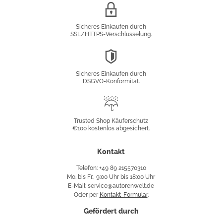
SSL/HTTPS-
Verschlüsselung
Sicheres Einkaufen durch
SSL/HTTPS-Verschlüsselung.
DSGVO-
Konformität
Sicheres Einkaufen durch
DSGVO-Konformität.
Trusted
Shop
Trusted Shop Käuferschutz
€100 kostenlos abgesichert.
Käuferschutz
Kontakt
Telefon: +49 89 215570310
Mo. bis Fr., 9:00 Uhr bis 18:00 Uhr
E-Mail: service@autorenwelt.de
Oder per
Kontakt-Formular
.
Gefördert durch