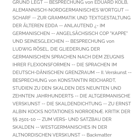
GRUND LEGT -- BESPRECHUNG von EDUARD KOLB,
ALEMANNISCH-NORDGERMANISCHES WORTGUT --
SCHARF -- ZUR GRAMMATIK UND TEXTGESTALTUNG
DER ÄLTEREN EDDA -- ANLAUTEND ¿- IM
GERMANISCHEN -- ANGELSÄCHSISCH COP "KAPPE"
UND SEINESGLEICHEN -- BESPRECHUNG von
LUDWIG RÖSEL, DIE GLIEDERUNG DER
GERMANISCHEN SPRACHEN NACH DEM ZEUGNIS
IHRER FLEXIONSFORMEN -- DIE SPRACHEN IM
DEUTSCH-DÄNISCHEN GRENZRAUM -- II. Verskunst --
BESPRECHUNG von KONSTANTIN REICHARDT,
STUDIEN ZU DEN SKALDEN DES NEUNTEN UND
ZEHNTEN JAHRHUNDERTS -- DIE ALTGERMANISCHE
VERSKUNST -- DIE SKALDENDICHTUNG -- ZU ERNST
ALBIN KOCKS NOTATIONES NORROENÆ. KRITIK DER
§§ 2501-10 -- ZUM VERS- UND SATZBAU DER
SKALDEN -- WESTGERMANISCHES IN DER
ALTNORDISCHEN VERSKUNST -- Backmatter