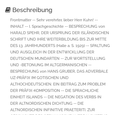
Beschreibung
Frontmatter -- Sehr verehrter, lieber Herr Kuhn! --
INHALT -- I. Sprachgeschichte -- BESPRECHUNG von
HARALD SPEHR, DER URSPRUNG DER ISLÄNDISCHEN
SCHRIFT UND IHRE WEITERBILDUNG BIS ZUR MITTE
DES 13. JAHRHUNDERTS (Halle a. S. 1929) -- SPALTUNG
UND AUSGLEICH IN DER ENTWICKLUNG DER
DEUTSCHEN MUNDARTEN -- ZUR WORTSTELLUNG
UND -BETONUNG IM ALTGERMANISCHEN --
BESPRECHUNG von HANS GRUBER, DAS ADVERBALE
UZ-PRÄFIX IM GOTISCHEN UND
ALTHOCHDEUTSCHEN. EIN BEITRAG ZUM PROBLEM
DER PRÄFIX-KOMPOSITION -- DIE SPRACHLICHE
EINHEIT ISLANDS -- DIE NEGATION DES VERBS IN
DER ALTNORDISCHEN DICHTUNG -- DIE
ALTNORDISCHEN INFINITIVE PRAETERITI. ZUR