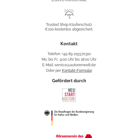
Trusted
Shop
Trusted Shop Käuferschutz
€100 kostenlos abgesichert.
Käuferschutz
Kontakt
Telefon: +49 89 215570310
Mo. bis Fr., 9:00 Uhr bis 18:00 Uhr
E-Mail: service@autorenwelt.de
Oder per
Kontakt-Formular
.
Gefördert durch