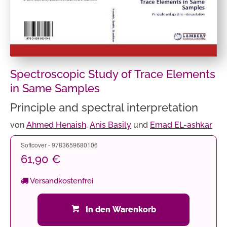
Spectroscopic Study of Trace Elements
in Same Samples
Principle and spectral interpretation
von
Ahmed Henaish
,
Anis Basily
und
Emad EL-ashkar
Softcover - 9783659680106
61,90 €
Versandkostenfrei
In den Warenkorb