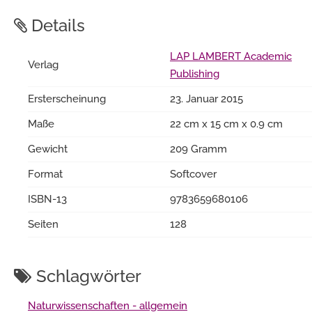
Details
LAP LAMBERT Academic
Verlag
Publishing
Ersterscheinung
23. Januar 2015
Maße
22 cm x 15 cm x 0.9 cm
Gewicht
209 Gramm
Format
Softcover
ISBN-13
9783659680106
Seiten
128
Schlagwörter
Naturwissenschaften - allgemein