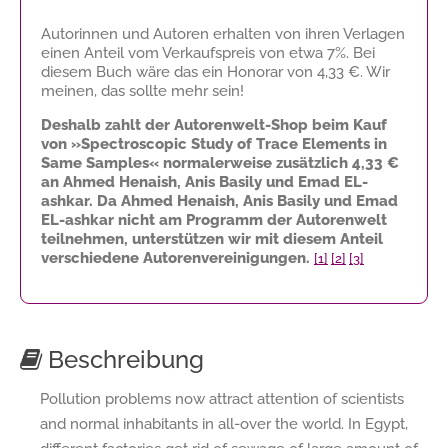
Autorinnen und Autoren erhalten von ihren Verlagen
einen Anteil vom Verkaufspreis von etwa 7%. Bei
diesem Buch wäre das ein Honorar von
4,33 €
. Wir
meinen, das sollte mehr sein!
Deshalb zahlt der Autorenwelt-Shop beim Kauf
von »Spectroscopic Study of Trace Elements in
Same Samples« normalerweise zusätzlich
4,33 €
an Ahmed Henaish, Anis Basily und Emad EL-
ashkar. Da Ahmed Henaish, Anis Basily und Emad
EL-ashkar nicht am Programm der Autorenwelt
teilnehmen, unterstützen wir mit diesem Anteil
verschiedene Autorenvereinigungen.
[1]
[2]
[3]
Beschreibung
Pollution problems now attract attention of scientists
and normal inhabitants in all-over the world. In Egypt,