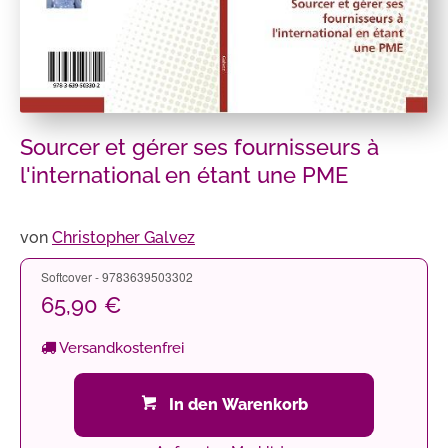
Sourcer et gérer ses fournisseurs à
l'international en étant une PME
von
Christopher Galvez
Softcover - 9783639503302
65,90 €
Versandkostenfrei
In den Warenkorb