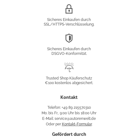
SSL/HTTPS-
Verschlüsselung
Sicheres Einkaufen durch
SSL/HTTPS-Verschlüsselung.
DSGVO-
Konformität
Sicheres Einkaufen durch
DSGVO-Konformität.
Trusted
Shop
Trusted Shop Käuferschutz
€100 kostenlos abgesichert.
Käuferschutz
Kontakt
Telefon: +49 89 215570310
Mo. bis Fr., 9:00 Uhr bis 18:00 Uhr
E-Mail: service@autorenwelt.de
Oder per
Kontakt-Formular
.
Gefördert durch