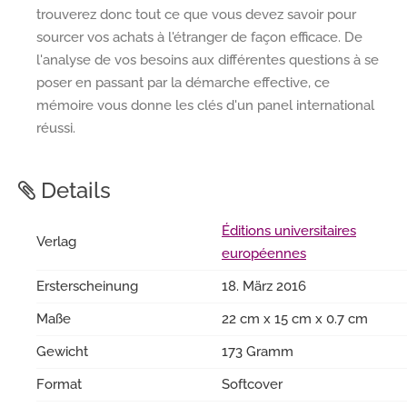
trouverez donc tout ce que vous devez savoir pour
sourcer vos achats à l'étranger de façon efficace. De
l'analyse de vos besoins aux différentes questions à se
poser en passant par la démarche effective, ce
mémoire vous donne les clés d'un panel international
réussi.
Details
Éditions universitaires
Verlag
européennes
Ersterscheinung
18. März 2016
Maße
22 cm x 15 cm x 0.7 cm
Gewicht
173 Gramm
Format
Softcover