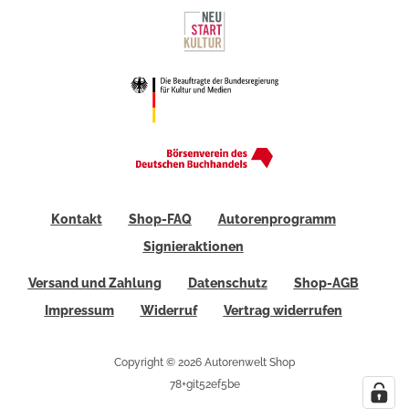
Kontakt
Shop-FAQ
Autorenprogramm
Signieraktionen
Versand und Zahlung
Datenschutz
Shop-AGB
Impressum
Widerruf
Vertrag widerrufen
Copyright © 2026 Autorenwelt Shop
78+git52ef5be