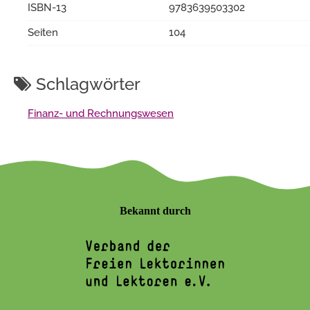
ISBN-13
9783639503302
Seiten
104
Schlagwörter
Finanz- und Rechnungswesen
Bekannt durch