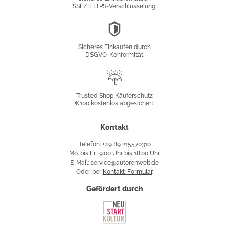
SSL/HTTPS-Verschlüsselung.
DSGVO-
Konformität
Sicheres Einkaufen durch
DSGVO-Konformität.
Trusted
Shop
Trusted Shop Käuferschutz
€100 kostenlos abgesichert.
Käuferschutz
Kontakt
Telefon: +49 89 215570310
Mo. bis Fr., 9:00 Uhr bis 18:00 Uhr
E-Mail: service@autorenwelt.de
Oder per
Kontakt-Formular
.
Gefördert durch