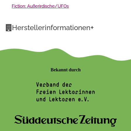
Fiction: Außerirdische/UFOs
+
Herstellerinformationen
Bekannt durch