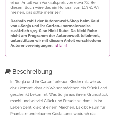
einen Anteil vom Verkaufspreis von etwa 7%. Bei
diesem Buch wäre das ein Honorar von
1,19 €
. Wir
meinen, das sollte mehr sein!
Deshalb zahlt der Autorenwelt-Shop beim Kauf
von »Sonja und ihr Garten« normalerweise
zusätzlich
1,19 €
an Nicki Rube. Da Nicki Rube
nicht am Programm der Autorenwelt teilnimmt,
unterstützen wir mit diesem Anteil verschiedene
Autorenvereinigungen.
[1]
[2]
[3]
Beschreibung
In "Sonja und ihr Garten" erleben Kinder mit, wie es
dazu kommt, dass ein Waisenmädchen ein Stück Land
geschenkt bekommt. Was Sonja aus ihrem Grundstück
macht und wieviel Glück und Freude sie damit in ihr
Leben zieht, gleicht einem Märchen. Es gibt Raum für
Phantasie und eigenen Gestaltung, wodurch das