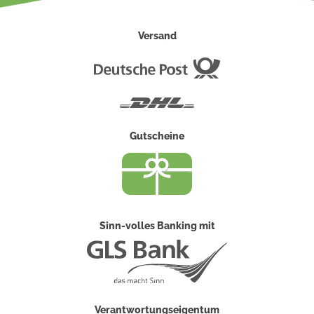
Versand
Deutsche
Post
DHL
Gutscheine
Sinn-volles Banking mit
Verantwortungseigentum