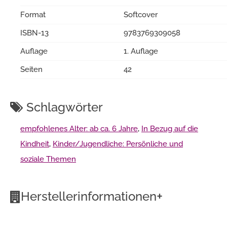
Format
Softcover
ISBN-13
9783769309058
Auflage
1. Auflage
Seiten
42
Schlagwörter
empfohlenes Alter: ab ca. 6 Jahre
,
In Bezug auf die
Kindheit
,
Kinder/Jugendliche: Persönliche und
soziale Themen
+
Herstellerinformationen