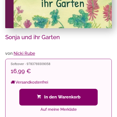
Sonja und ihr Garten
von
Nicki Rube
Softcover - 9783769309058
16,99 €
Versandkostenfrei
In den Warenkorb
Auf meine Merkliste