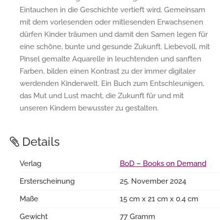
Eintauchen in die Geschichte vertieft wird. Gemeinsam
mit dem vorlesenden oder mitlesenden Erwachsenen
dürfen Kinder träumen und damit den Samen legen für
eine schöne, bunte und gesunde Zukunft. Liebevoll, mit
Pinsel gemalte Aquarelle in leuchtenden und sanften
Farben, bilden einen Kontrast zu der immer digitaler
werdenden Kinderwelt. Ein Buch zum Entschleunigen,
das Mut und Lust macht, die Zukunft für und mit
unseren Kindern bewusster zu gestalten.
Details
Verlag
BoD – Books on Demand
Ersterscheinung
25. November 2024
Maße
15 cm x 21 cm x 0.4 cm
Gewicht
77 Gramm