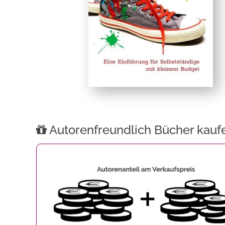
Autorenfreundlich Bücher kauf