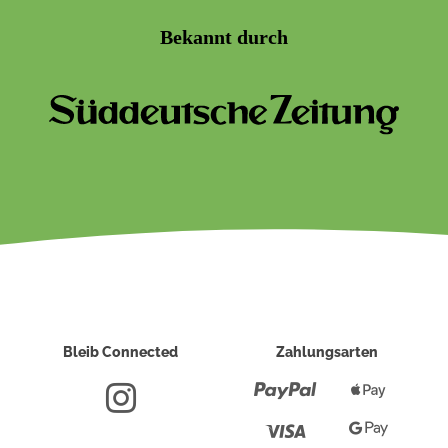
Bekannt durch
Bleib Connected
Zahlungsarten
Paypal
Apple
Pay
Visa
Google