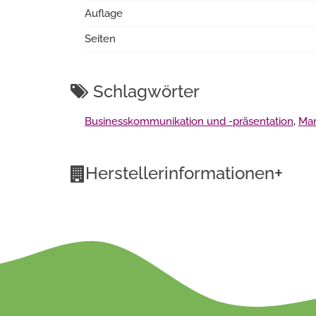
Auflage
Seiten
Schlagwörter
Businesskommunikation und -präsentation
,
Mar
+
Herstellerinformationen