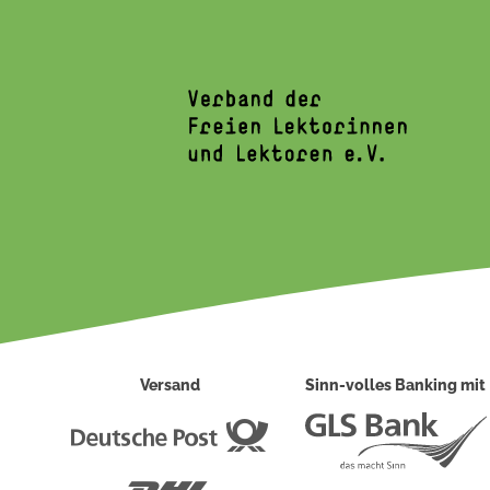
Versand
Sinn-volles Banking mit
Deutsche
Post
DHL