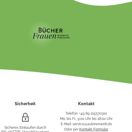
Sicherheit
Kontakt
Telefon: +49 89 215570310
SSL/HTTPS-
Mo. bis Fr., 9:00 Uhr bis 18:00 Uhr
Verschlüsselung
E-Mail: service@autorenwelt.de
Sicheres Einkaufen durch
Oder per
Kontakt-Formular
.