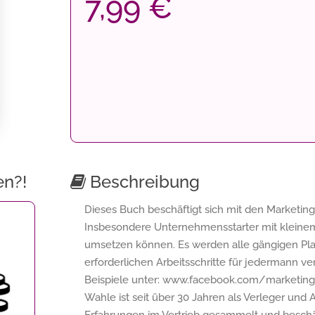
7,99 €
en?!
Beschreibung
Dieses Buch beschäftigt sich mit den Marketin
Insbesondere Unternehmensstarter mit kleinem 
umsetzen können. Es werden alle gängigen Plat
erforderlichen Arbeitsschritte für jedermann ve
Beispiele unter: www.facebook.com/marketing.
Wahle ist seit über 30 Jahren als Verleger und A