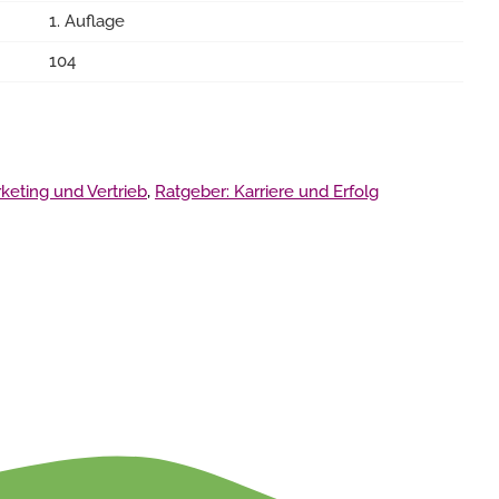
1. Auflage
104
keting und Vertrieb
,
Ratgeber: Karriere und Erfolg