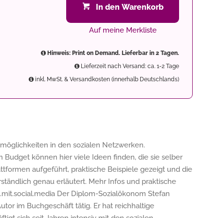
In den Warenkorb
Auf meine Merkliste
Hinweis: Print on Demand. Lieferbar in 2 Tagen.
Lieferzeit nach Versand: ca. 1-2 Tage
inkl. MwSt. & Versandkosten (innerhalb Deutschlands)
gmöglichkeiten in den sozialen Netzwerken.
Budget können hier viele Ideen finden, die sie selber
tformen aufgeführt, praktische Beispiele gezeigt und die
rständlich genau erläutert. Mehr Infos und praktische
mit.social.media Der Diplom-Sozialökonom Stefan
utor im Buchgeschäft tätig. Er hat reichhaltige