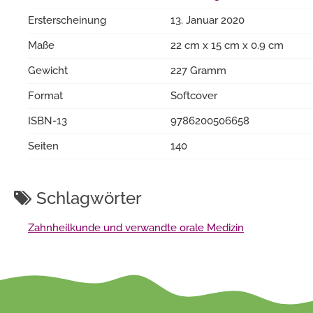
Ersterscheinung
13. Januar 2020
Maße
22 cm x 15 cm x 0.9 cm
Gewicht
227 Gramm
Format
Softcover
ISBN-13
9786200506658
Seiten
140
Schlagwörter
Zahnheilkunde und verwandte orale Medizin