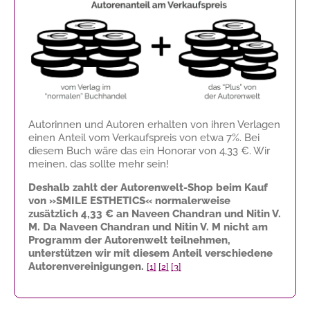
Autorinnen und Autoren erhalten von ihren Verlagen
einen Anteil vom Verkaufspreis von etwa 7%. Bei
diesem Buch wäre das ein Honorar von
4,33 €
. Wir
meinen, das sollte mehr sein!
Deshalb zahlt der Autorenwelt-Shop beim Kauf
von »SMILE ESTHETICS« normalerweise
zusätzlich
4,33 €
an Naveen Chandran und Nitin V.
M. Da Naveen Chandran und Nitin V. M nicht am
Programm der Autorenwelt teilnehmen,
unterstützen wir mit diesem Anteil verschiedene
Autorenvereinigungen.
[1]
[2]
[3]