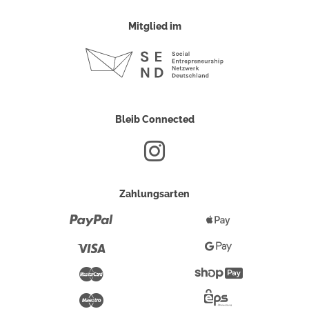
Mitglied im
Bleib Connected
Zahlungsarten
Paypal
Apple
Pay
Visa
Google
Pay
Mastercard
Shopify
Pay
Maestro
Eps-