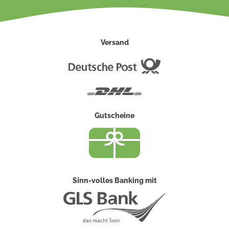
Versand
Deutsche
Post
DHL
Gutscheine
Sinn-volles Banking mit