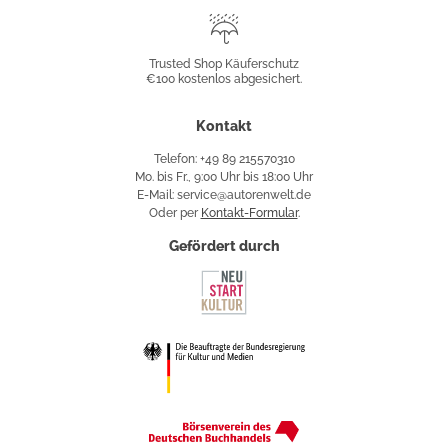
Trusted
Shop
Trusted Shop Käuferschutz
€100 kostenlos abgesichert.
Käuferschutz
Kontakt
Telefon: +49 89 215570310
Mo. bis Fr., 9:00 Uhr bis 18:00 Uhr
E-Mail: service@autorenwelt.de
Oder per
Kontakt-Formular
.
Gefördert durch