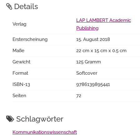
Details
LAP LAMBERT Academic
Verlag
Publishing
Ersterscheinung
15. August 2018
Maße
22 cm x 15 cm x 0.5 cm
Gewicht
125 Gramm
Format
Softcover
ISBN-13
9786139895441
Seiten
72
Schlagwörter
Kommunikationswissenschaft