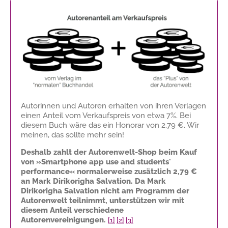
Autorinnen und Autoren erhalten von ihren Verlagen
einen Anteil vom Verkaufspreis von etwa 7%. Bei
diesem Buch wäre das ein Honorar von
2,79 €
. Wir
meinen, das sollte mehr sein!
Deshalb zahlt der Autorenwelt-Shop beim Kauf
von »Smartphone app use and students'
performance« normalerweise zusätzlich
2,79 €
an Mark Dirikorigha Salvation. Da Mark
Dirikorigha Salvation nicht am Programm der
Autorenwelt teilnimmt, unterstützen wir mit
diesem Anteil verschiedene
Autorenvereinigungen.
[1]
[2]
[3]