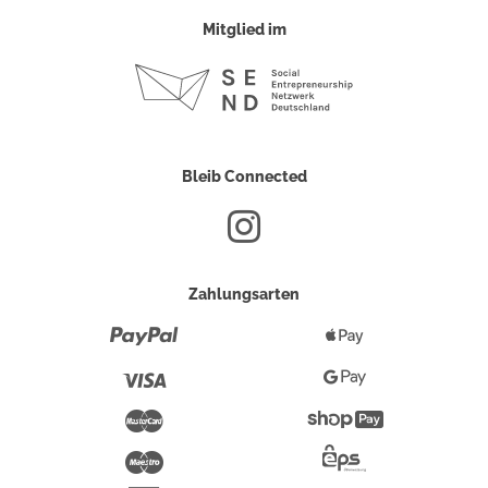
Mitglied im
Bleib Connected
Zahlungsarten
Paypal
Apple
Pay
Visa
Google
Pay
Mastercard
Shopify
Pay
Maestro
Eps-