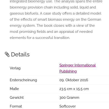
integrated bioenergy use. The analysis spans the entire
bioenergy provision chain including solid, liquid and
gaseous biofuels. A case study offers a detailed model
of the effects of smart biomass energy on the German
energy system. The book closes with a view of the
most promising fields and an appraisal of needed
elements for a successful transition.
Details
Springer International
Verlag
Publishing
Ersterscheinung
09. Oktober 2016
Maße
23.5 cm x 15.5 cm
Gewicht
300 Gramm
Format
Softcover