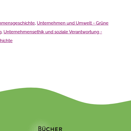
ehmensgeschichte
,
Unternehmen und Umwelt - Grüne
g
,
Unternehmensethik und soziale Verantwortung -
hichte