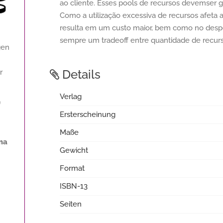
ao cliente. Esses pools de recursos devemser g
Como a utilização excessiva de recursos afeta a
resulta em um custo maior, bem como no despe
sempre um tradeoff entre quantidade de recurso
gen
Details
r
Verlag
f
Ersterscheinung
Maße
ma
Gewicht
Format
ISBN-13
Seiten