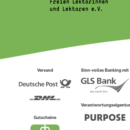
Versand
Sinn-volles Banking mit
Deutsche
Post
DHL
Verantwortungseigent
Gutscheine