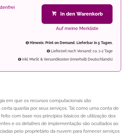
tenfrei
In den Warenkorb
Auf meine Merkliste
Hinweis: Print on Demand. Lieferbar in 5 Tagen.
Lieferzeit nach Versand: ca. 1-2 Tage
inkl. MwSt. & Versandkosten (innerhalb Deutschlands)
a em que os recursos computacionais são
a certa quantia por seus serviços. Tal como uma conta de
feito com base nos princípios básicos de utilização dos
lientes e os detalhes de implementação são ocultados ao
enciadas pelo proprietário da nuvem para fornecer serviços