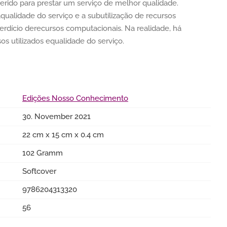
erido para prestar um serviço de melhor qualidade.
qualidade do serviço e a subutilização de recursos
rdício derecursos computacionais. Na realidade, há
s utilizados equalidade do serviço.
Edições Nosso Conhecimento
30. November 2021
22 cm x 15 cm x 0.4 cm
102 Gramm
Softcover
9786204313320
56