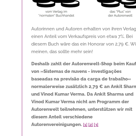
Autorinnen und Autoren erhalten von ihren Verla
einen Anteil vom Verkaufspreis von etwa 7%. Bei
diesem Buch wäre das ein Honorar von
2,79 €
. Wi
meinen, das sollte mehr sein!
Deshalb zahlt der Autorenwelt-Shop beim Kau
von »Sistemas de nuvens - investigações
baseadas na previsão da carga de trabalho«
normalerweise zusätzlich
2,79 €
an Ankit Shar
und Vinod Kumar Verma. Da Ankit Sharma und
Vinod Kumar Verma nicht am Programm der
Autorenwelt teilnehmen, unterstützen wir mit
diesem Anteil verschiedene
Autorenvereinigungen.
[1]
[2]
[3]