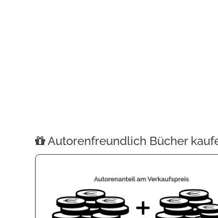
Autorenfreundlich Bücher kauf