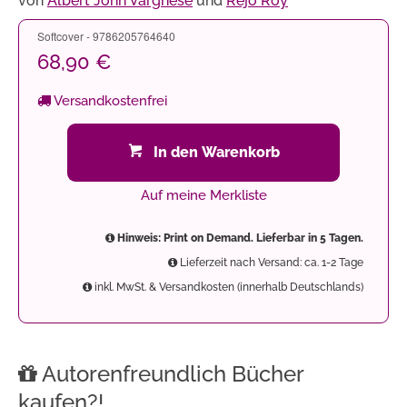
von
Albert John Varghese
und
Rejo Roy
Softcover - 9786205764640
68,90 €
Versandkostenfrei
In den Warenkorb
Auf meine Merkliste
Hinweis: Print on Demand. Lieferbar in 5 Tagen.
Lieferzeit nach Versand: ca. 1-2 Tage
inkl. MwSt. & Versandkosten (innerhalb Deutschlands)
Autorenfreundlich Bücher
kaufen?!