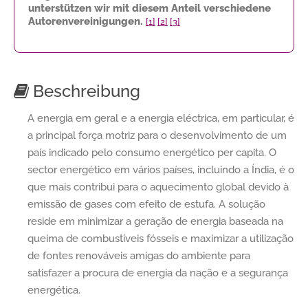
unterstützen wir mit diesem Anteil verschiedene
Autorenvereinigungen.
[1]
[2]
[3]
Beschreibung
A energia em geral e a energia eléctrica, em particular, é
a principal força motriz para o desenvolvimento de um
país indicado pelo consumo energético per capita. O
sector energético em vários países, incluindo a Índia, é o
que mais contribui para o aquecimento global devido à
emissão de gases com efeito de estufa. A solução
reside em minimizar a geração de energia baseada na
queima de combustíveis fósseis e maximizar a utilização
de fontes renováveis amigas do ambiente para
satisfazer a procura de energia da nação e a segurança
energética.