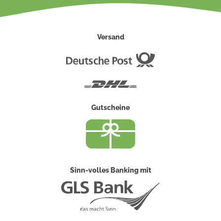
Versand
Deutsche
Post
DHL
Gutscheine
Sinn-volles Banking mit