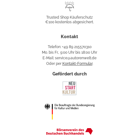
Trusted
Shop
Trusted Shop Käuferschutz
€100 kostenlos abgesichert.
Käuferschutz
Kontakt
Telefon: +49 89 215570310
Mo. bis Fr., 9:00 Uhr bis 18:00 Uhr
E-Mail: service@autorenwelt.de
Oder per
Kontakt-Formular
.
Gefördert durch