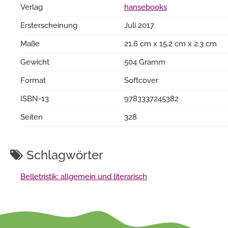
Verlag
hansebooks
Ersterscheinung
Juli 2017
Maße
21.6 cm x 15.2 cm x 2.3 cm
Gewicht
504 Gramm
Format
Softcover
ISBN-13
9783337245382
Seiten
328
Schlagwörter
Belletristik: allgemein und literarisch