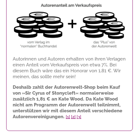
Autorinnen und Autoren erhalten von ihren Verlagen
einen Anteil vom Verkaufspreis von etwa 7%. Bei
diesem Buch wäre das ein Honorar von
1,81 €
. Wir
meinen, das sollte mehr sein!
Deshalb zahlt der Autorenwelt-Shop beim Kauf
von »Sir Cyrus of Stonycleft« normalerweise
zusätzlich
1,81 €
an Kate Wood. Da Kate Wood
nicht am Programm der Autorenwelt teilnimmt,
unterstützen wir mit diesem Anteil verschiedene
Autorenvereinigungen.
[1]
[2]
[3]