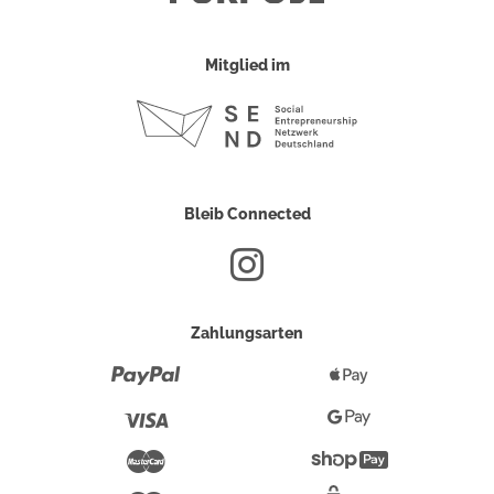
Mitglied im
Bleib Connected
Zahlungsarten
Paypal
Apple
Pay
Visa
Google
Pay
Mastercard
Shopify
Pay