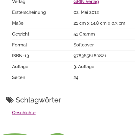
Verlag
GRIN Verlag
Ersterscheinung
02. Mai 2012
Maße
21 cm x 14.8 cm x 0.3 cm
Gewicht
51 Gramm
Format
Softcover
ISBN-13
9783656180821
Auflage
3. Auflage
Seiten
24
Schlagwörter
Geschichte