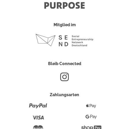
Mitglied im
Bleib Connected
Zahlungsarten
Paypal
Apple
Pay
Visa
Google
Pay
Mastercard
Shopify