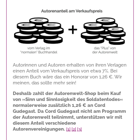
Autorinnen und Autoren erhalten von ihren Verlagen
einen Anteil vom Verkaufspreis von etwa 7%. Bei
diesem Buch wäre das ein Honorar von
1,26 €
. Wir
meinen, das sollte mehr sein!
Deshalb zahlt der Autorenwelt-Shop beim Kauf
von »Sinn und Sinnlosigkeit des Soldatentodes«
normalerweise zusätzlich
1,26 €
an Cord
Gudegast. Da Cord Gudegast nicht am Programm
der Autorenwelt teilnimmt, unterstützen wir mit
diesem Anteil verschiedene
Autorenvereinigungen.
[1]
[2]
[3]