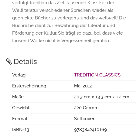
verfolgt tredition das Ziel, tausende Klassiker der
Weltliteratur verschiedener Sprachen wieder als
gedruckte Bücher zu verlegen ¿ und das weltweit! Die
Buchreihe dient zur Bewahrung der Literatur und
Förderung der Kultur. Sie trägt so dazu bei, dass viele
tausend Werke nicht in Vergessenheit geraten.
Details
Verlag
TREDITION CLASSICS
Ersterscheinung
Mai 2012
Maße
20.3 cm x 13.3 cm x 1.2 cm
Gewicht
220 Gramm
Format
Softcover
ISBN-13
9783842410169