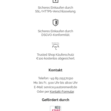
Verschlüsselung
Sicheres Einkaufen durch
SSL/HTTPS-Verschlüsselung.
DSGVO-
Konformität
Sicheres Einkaufen durch
DSGVO-Konformität.
Trusted
Shop
Trusted Shop Käuferschutz
€100 kostenlos abgesichert.
Käuferschutz
Kontakt
Telefon: +49 89 215570310
Mo. bis Fr., 9:00 Uhr bis 18:00 Uhr
E-Mail: service@autorenwelt.de
Oder per
Kontakt-Formular
.
Gefördert durch