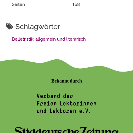
Seiten
168
Schlagwörter
Belletristik: allgemein und literarisch
Bekannt durch