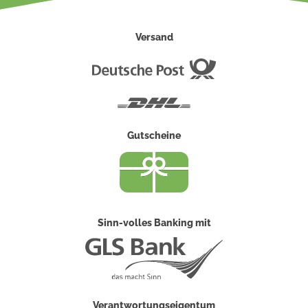
Versand
Deutsche
Post
DHL
Gutscheine
Sinn-volles Banking mit
Verantwortungseigentum