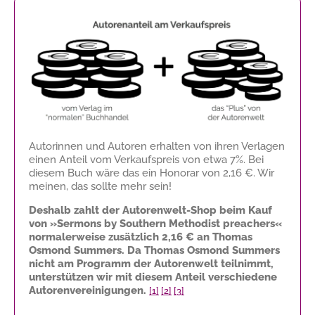
Autorinnen und Autoren erhalten von ihren Verlagen
einen Anteil vom Verkaufspreis von etwa 7%. Bei
diesem Buch wäre das ein Honorar von
2,16 €
. Wir
meinen, das sollte mehr sein!
Deshalb zahlt der Autorenwelt-Shop beim Kauf
von »Sermons by Southern Methodist preachers«
normalerweise zusätzlich
2,16 €
an Thomas
Osmond Summers. Da Thomas Osmond Summers
nicht am Programm der Autorenwelt teilnimmt,
unterstützen wir mit diesem Anteil verschiedene
Autorenvereinigungen.
[1]
[2]
[3]