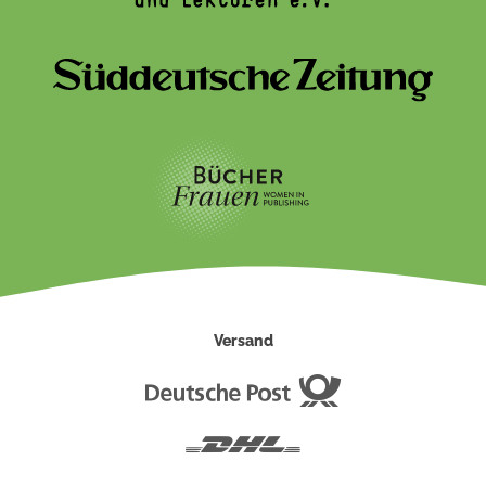
Versand
Deutsche
Post
DHL