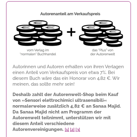
Autorinnen und Autoren erhalten von ihren Verlagen
einen Anteil vom Verkaufspreis von etwa 7%. Bei
diesem Buch wäre das ein Honorar von
4,82 €
. Wir
meinen, das sollte mehr sein!
Deshalb zahlt der Autorenwelt-Shop beim Kauf
von »Sensori elettrochimici ultrasensibili«
normalerweise zusätzlich
4,82 €
an Sanaa Majid.
Da Sanaa Majid nicht am Programm der
Autorenwelt teilnimmt, unterstützen wir mit
diesem Anteil verschiedene
Autorenvereinigungen.
[1]
[2]
[3]