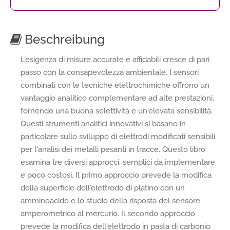
Beschreibung
L'esigenza di misure accurate e affidabili cresce di pari
passo con la consapevolezza ambientale. I sensori
combinati con le tecniche elettrochimiche offrono un
vantaggio analitico complementare ad alte prestazioni,
fornendo una buona selettività e un'elevata sensibilità.
Questi strumenti analitici innovativi si basano in
particolare sullo sviluppo di elettrodi modificati sensibili
per l'analisi dei metalli pesanti in tracce. Questo libro
esamina tre diversi approcci, semplici da implementare
e poco costosi. Il primo approccio prevede la modifica
della superficie dell'elettrodo di platino con un
amminoacido e lo studio della risposta del sensore
amperometrico al mercurio. Il secondo approccio
prevede la modifica dell'elettrodo in pasta di carbonio