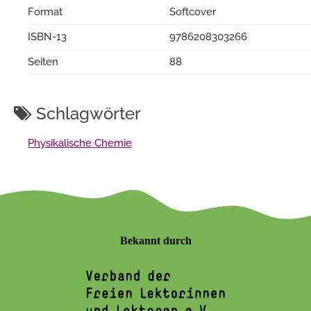
Format
Softcover
ISBN-13
9786208303266
Seiten
88
Schlagwörter
Physikalische Chemie
Bekannt durch