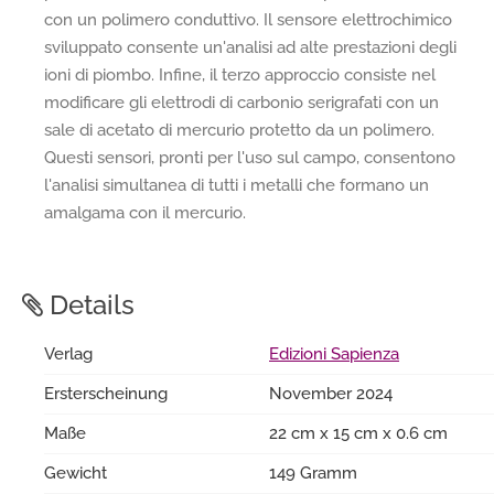
con un polimero conduttivo. Il sensore elettrochimico
sviluppato consente un'analisi ad alte prestazioni degli
ioni di piombo. Infine, il terzo approccio consiste nel
modificare gli elettrodi di carbonio serigrafati con un
sale di acetato di mercurio protetto da un polimero.
Questi sensori, pronti per l'uso sul campo, consentono
l'analisi simultanea di tutti i metalli che formano un
amalgama con il mercurio.
Details
Verlag
Edizioni Sapienza
Ersterscheinung
November 2024
Maße
22 cm x 15 cm x 0.6 cm
Gewicht
149 Gramm