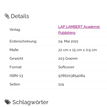
Details
LAP LAMBERT Academic
Verlag
Publishing
Ersterscheinung
04. Mai 2021
Maße
22 cm x 15 cm x 0.9 cm
Gewicht
203 Gramm
Format
Softcover
ISBN-13
9786203854084
Seiten
124
Schlagwörter