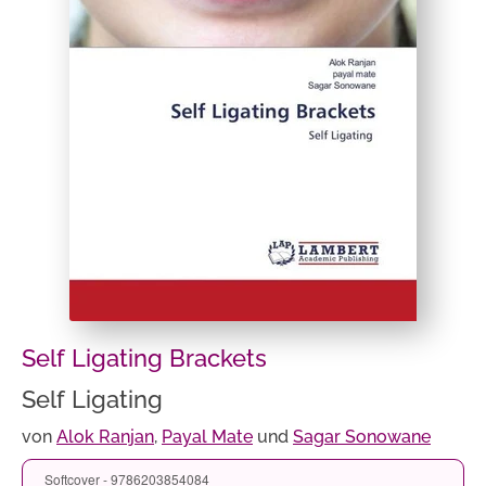
Self Ligating Brackets
Self Ligating
von
Alok Ranjan
,
Payal Mate
und
Sagar Sonowane
Softcover - 9786203854084