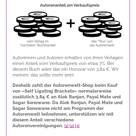
Autorinnen und Autoren erhalten von ihren Verlagen
einen Anteil vom Verkaufspreis von etwa 7%. Bei
diesem Buch wäre das ein Honorar von
3,84 €
. Wir
meinen, das sollte mehr sein!
Deshalb zahlt der Autorenwelt-Shop beim Kauf
von »Self Ligating Brackets« normalerweise
zusätzlich
3,84 €
an Alok Ranjan, Payal Mate und
Sagar Sonowane. Da Alok Ranjan, Payal Mate und
Sagar Sonowane nicht am Programm der
Autorenwelt teilnehmen, unterstützen wir mit
diesem Anteil verschiedene
Autorenvereinigungen.
[1]
[2]
[3]