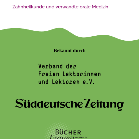
Zahnheilkunde und verwandte orale Medizin
Bekannt durch