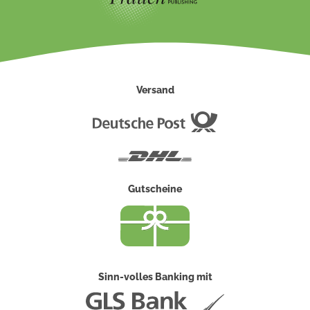
Versand
Deutsche
Post
DHL
Gutscheine
Sinn-volles Banking mit