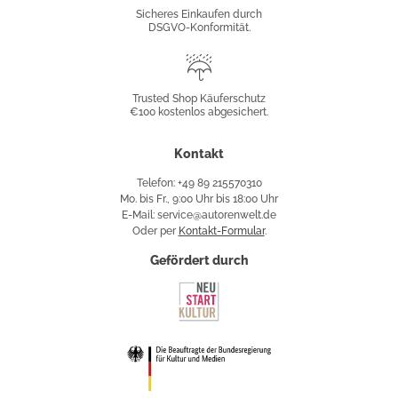
Konformität
Sicheres Einkaufen durch
DSGVO-Konformität.
Trusted
Shop
Trusted Shop Käuferschutz
€100 kostenlos abgesichert.
Käuferschutz
Kontakt
Telefon: +49 89 215570310
Mo. bis Fr., 9:00 Uhr bis 18:00 Uhr
E-Mail: service@autorenwelt.de
Oder per
Kontakt-Formular
.
Gefördert durch