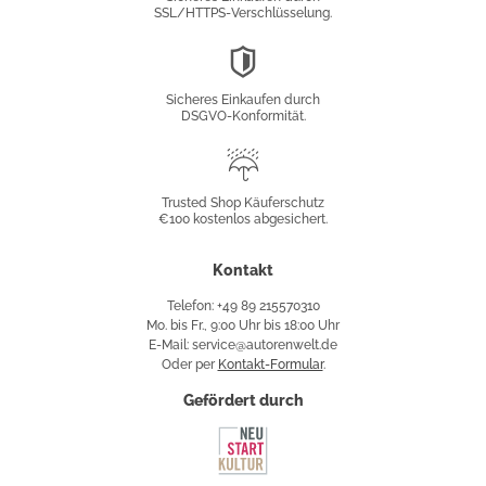
SSL/HTTPS-Verschlüsselung.
DSGVO-
Konformität
Sicheres Einkaufen durch
DSGVO-Konformität.
Trusted
Shop
Trusted Shop Käuferschutz
€100 kostenlos abgesichert.
Käuferschutz
Kontakt
Telefon: +49 89 215570310
Mo. bis Fr., 9:00 Uhr bis 18:00 Uhr
E-Mail: service@autorenwelt.de
Oder per
Kontakt-Formular
.
Gefördert durch