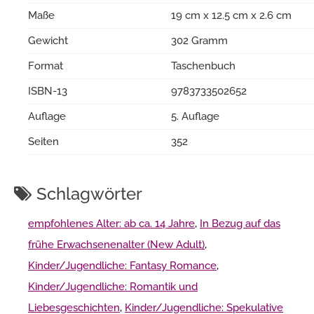
Maße
19 cm x 12.5 cm x 2.6 cm
Gewicht
302 Gramm
Format
Taschenbuch
ISBN-13
9783733502652
Auflage
5. Auflage
Seiten
352
Schlagwörter
empfohlenes Alter: ab ca. 14 Jahre
,
In Bezug auf das
frühe Erwachsenenalter (New Adult)
,
Kinder/Jugendliche: Fantasy Romance
,
Kinder/Jugendliche: Romantik und
Liebesgeschichten
,
Kinder/Jugendliche: Spekulative