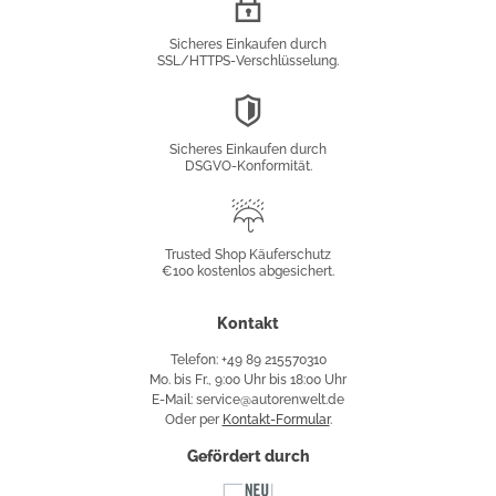
Verschlüsselung
Sicheres Einkaufen durch
SSL/HTTPS-Verschlüsselung.
DSGVO-
Konformität
Sicheres Einkaufen durch
DSGVO-Konformität.
Trusted
Shop
Trusted Shop Käuferschutz
€100 kostenlos abgesichert.
Käuferschutz
Kontakt
Telefon: +49 89 215570310
Mo. bis Fr., 9:00 Uhr bis 18:00 Uhr
E-Mail: service@autorenwelt.de
Oder per
Kontakt-Formular
.
Gefördert durch