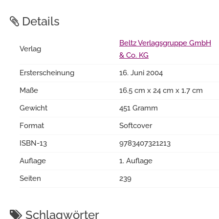
Details
Beltz Verlagsgruppe GmbH
Verlag
& Co. KG
Ersterscheinung
16. Juni 2004
Maße
16.5 cm x 24 cm x 1.7 cm
Gewicht
451 Gramm
Format
Softcover
ISBN-13
9783407321213
Auflage
1. Auflage
Seiten
239
Schlagwörter