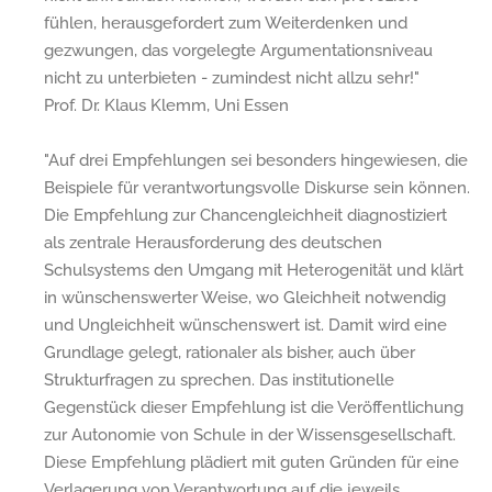
fühlen, herausgefordert zum Weiterdenken und
gezwungen, das vorgelegte Argumentationsniveau
nicht zu unterbieten - zumindest nicht allzu sehr!"
Prof. Dr. Klaus Klemm, Uni Essen
"Auf drei Empfehlungen sei besonders hingewiesen, die
Beispiele für verantwortungsvolle Diskurse sein können.
Die Empfehlung zur Chancengleichheit diagnostiziert
als zentrale Herausforderung des deutschen
Schulsystems den Umgang mit Heterogenität und klärt
in wünschenswerter Weise, wo Gleichheit notwendig
und Ungleichheit wünschenswert ist. Damit wird eine
Grundlage gelegt, rationaler als bisher, auch über
Strukturfragen zu sprechen. Das institutionelle
Gegenstück dieser Empfehlung ist die Veröffentlichung
zur Autonomie von Schule in der Wissensgesellschaft.
Diese Empfehlung plädiert mit guten Gründen für eine
Verlagerung von Verantwortung auf die jeweils