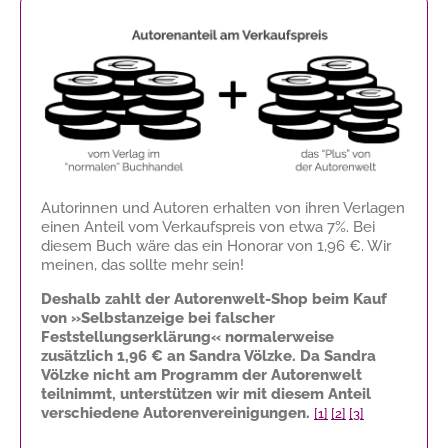
Autorinnen und Autoren erhalten von ihren Verlagen
einen Anteil vom Verkaufspreis von etwa 7%. Bei
diesem Buch wäre das ein Honorar von
1,96 €
. Wir
meinen, das sollte mehr sein!
Deshalb zahlt der Autorenwelt-Shop beim Kauf
von »Selbstanzeige bei falscher
Feststellungserklärung« normalerweise
zusätzlich
1,96 €
an Sandra Völzke. Da Sandra
Völzke nicht am Programm der Autorenwelt
teilnimmt, unterstützen wir mit diesem Anteil
verschiedene Autorenvereinigungen.
[1]
[2]
[3]