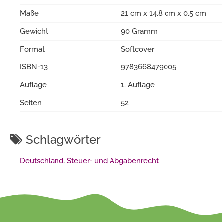
Maße
21 cm x 14.8 cm x 0.5 cm
Gewicht
90 Gramm
Format
Softcover
ISBN-13
9783668479005
Auflage
1. Auflage
Seiten
52
Schlagwörter
Deutschland
,
Steuer- und Abgabenrecht