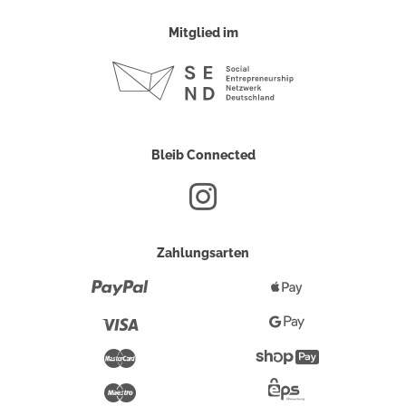
Mitglied im
Bleib Connected
Zahlungsarten
Paypal
Apple
Pay
Visa
Google
Pay
Mastercard
Shopify
Pay
Maestro
Eps-