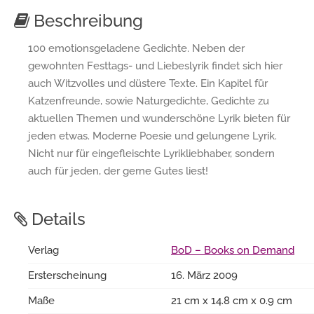
Beschreibung
100 emotionsgeladene Gedichte. Neben der
gewohnten Festtags- und Liebeslyrik findet sich hier
auch Witzvolles und düstere Texte. Ein Kapitel für
Katzenfreunde, sowie Naturgedichte, Gedichte zu
aktuellen Themen und wunderschöne Lyrik bieten für
jeden etwas. Moderne Poesie und gelungene Lyrik.
Nicht nur für eingefleischte Lyrikliebhaber, sondern
auch für jeden, der gerne Gutes liest!
Details
Verlag
BoD – Books on Demand
Ersterscheinung
16. März 2009
Maße
21 cm x 14.8 cm x 0.9 cm