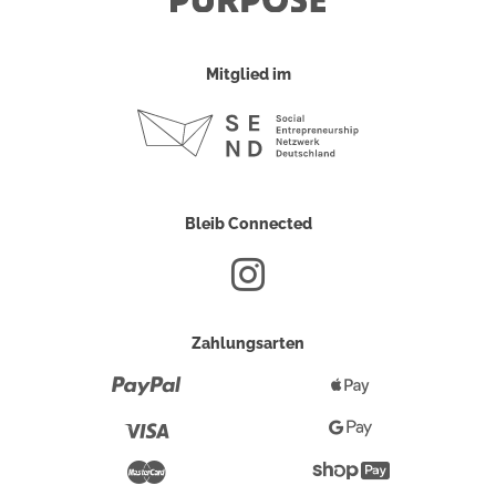
Mitglied im
Bleib Connected
Zahlungsarten
Paypal
Apple
Pay
Visa
Google
Pay
Mastercard
Shopify