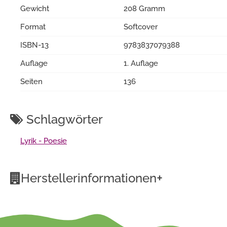
Gewicht
208 Gramm
Format
Softcover
ISBN-13
9783837079388
Auflage
1. Auflage
Seiten
136
Schlagwörter
Lyrik - Poesie
+
Herstellerinformationen