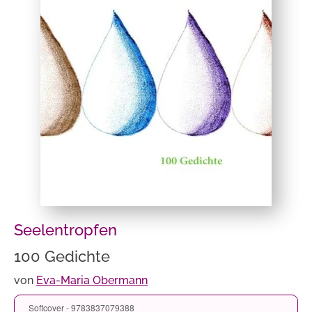
Seelentropfen
100 Gedichte
von
Eva-Maria Obermann
Softcover - 9783837079388